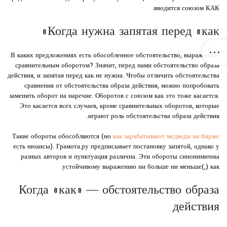
вводится союзом КАК.
Когда нужна запятая перед «как»
В каких предложениях есть обособленное обстоятельство, выраженное
сравнительным оборотом? Значит, перед нами обстоятельство образа
действия, и запятая перед как не нужна. Чтобы отличить обстоятельства
сравнения от обстоятельства образа действия, можно попробовать
заменить оборот на наречие. Оборотов с союзом как это тоже касается.
Это касается всех случаев, кроме сравнительных оборотов, которые
играют роль обстоятельства образа действия.
Такие обороты обособляются (но
как зарабатывают медведи на бирже
есть нюансы). Грамота.ру предписывает постановку запятой, однако у
разных авторов и пунктуация различна. Эти обороты синонимичны
устойчивому выражению ни больше ни меньше(,) как.
Когда «как» — обстоятельство образа
действия