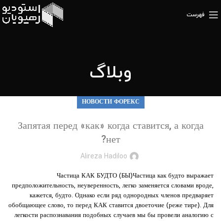
فهرست
وبلاگ
НОВОСТИ ФОРЕКС
Запятая перед «как» когда ставится, а когда
нет?
Alireza Hadiloo
Частица КАК БУДТО (БЫ)Частица как будто выражает
предположительность, неуверенность, легко заменяется словами вроде,
кажется, будто. Однако если ряд однородных членов предваряет
обобщающее слово, то перед КАК ставится двоеточие (реже тире). Для
легкости распознавания подобных случаев мы бы провели аналогию с