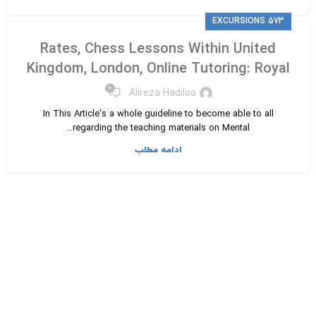
EXCURSIONS 573
Rates, Chess Lessons Within United
Kingdom, London, Online Tutoring: Royal
۰
Alireza Hadiloo
In This Article's a whole guideline to become able to all
regarding the teaching materials on Mental...
ادامه مطلب