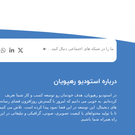
ما را در شبکه های اجتماعی دنبال کنید…
درباره استودیو رهپویان
در استودیو رهپویان، هدف خودمان رو توسعه کسب و کار شما تعریف
کرده‌ایم. به خوبی می دانیم که امروز با گسترش روزافزون فضای رسانه
های دیجیتال، این توسعه در این فضا نمود پیدا کرده است. تلاش می کنیم
تا با تولید محتواهای با کیفیت تصویری، صوتی، گرافیکی و تبلیغاتی در این
راه همراه شما باشیم.