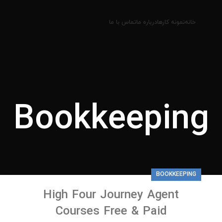
خانه
نمونه کارها
درباره ما
تماس با ما
Bookkeeping
BOOKKEEPING
High Four Journey Agent
Courses Free & Paid