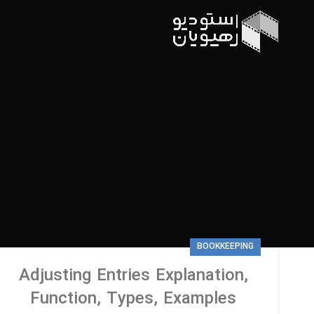
BOOKKEEPING
Adjusting Entries Explanation,
Function, Types, Examples