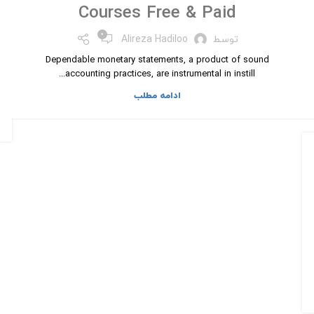
Courses Free & Paid
۰
توسط
Alireza Hadiloo
Dependable monetary statements, a product of sound
accounting practices, are instrumental in instill...
ادامه مطلب