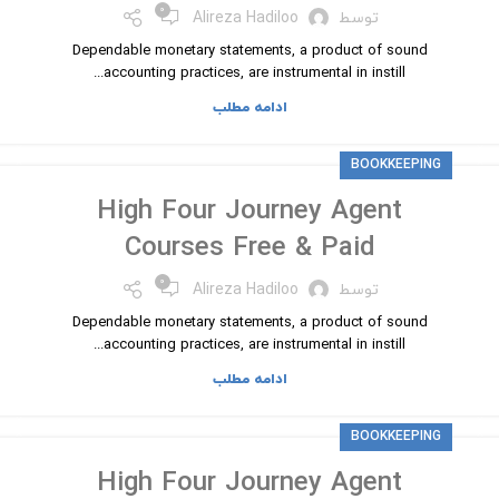
۰
توسط
Alireza Hadiloo
Dependable monetary statements, a product of sound
accounting practices, are instrumental in instill...
ادامه مطلب
BOOKKEEPING
High Four Journey Agent
Courses Free & Paid
۰
توسط
Alireza Hadiloo
Dependable monetary statements, a product of sound
accounting practices, are instrumental in instill...
ادامه مطلب
BOOKKEEPING
High Four Journey Agent