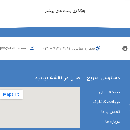
بارگذاری پست های بیشتر
ایمیل: studio@rahpooyan.ir
شماره تماس : ۹۲۹۱ ۹۱۳۱ – ۰۲۱
دسترسی سریع
ما را در نقشه بیابید
صفحه اصلی
دریافت کاتالوگ
تماس با ما
درباره ما