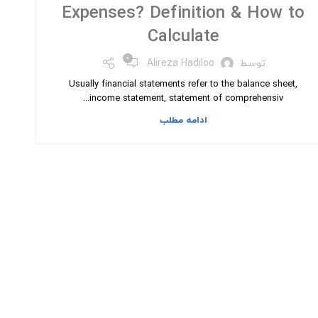
Expenses? Definition & How to
Calculate
۰
توسط
Alireza Hadiloo
Usually financial statements refer to the balance sheet,
income statement, statement of comprehensiv...
ادامه مطلب