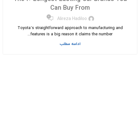
Can Buy From
۰
Alireza Hadiloo
Toyota’s straightforward approach to manufacturing and
features is a big reason it claims the number...
ادامه مطلب