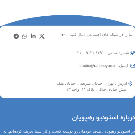
ما را در شبکه های اجتماعی دنبال کنید…
شماره تماس : ۹۲۹۱ ۹۱۳۱ – ۰۲۱
ایمیل: studio@rahpooyan.ir
آدرس : تهران، خیابان شریعتی، خیابان ملک
نبش خیابان جلالی، پلاک ۱۱، واحد ۱۳
درباره استودیو رهپویان
در استودیو رهپویان، هدف خودمان رو توسعه کسب و کار شما تعریف کرده‌ایم. به