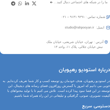
ما را در شبکه های اجتماعی دنبال کنید…
شماره تماس : ۹۲۹۱ ۹۱۳۱ – ۰۲۱
ایمیل: studio@rahpooyan.ir
آدرس : تهران، خیابان شریعتی، خیابان ملک
نبش خیابان جلالی، پلاک ۱۱، واحد ۱۳
درباره استودیو رهپویان
در استودیو رهپویان، هدف خودمان رو توسعه کسب و کار شما تعریف کرده‌ایم. به
خوبی می دانیم که امروز با گسترش روزافزون فضای رسانه های دیجیتال، این
توسعه در این فضا نمود پیدا کرده است. تلاش می کنیم تا با تولید محتواهای با
کیفیت تصویری، صوتی، گرافیکی و تبلیغاتی در این راه همراه شما باشیم.
دسترسی سریع