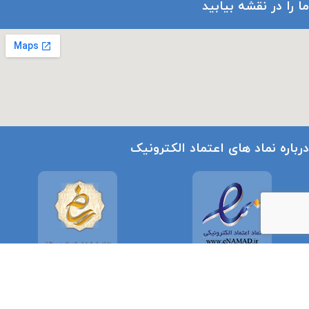
ما را در نقشه بیابید
درباره نماد های اعتماد الکترونیک
تمامی حقوق مادی و معنوی سایت متعلق به
استودیو رهپویان
می باشد.