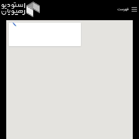
فهرست