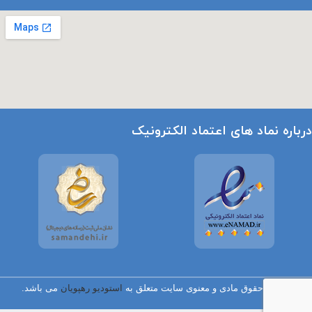
درباره نماد های اعتماد الکترونیک
تمامی حقوق مادی و معنوی سایت متعلق به
استودیو رهپویان
می باشد.