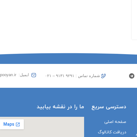
ایمیل: studio@rahpooyan.ir
شماره تماس : ۹۲۹۱ ۹۱۳۱ – ۰۲۱
دسترسی سریع
ما را در نقشه بیابید
صفحه اصلی
دریافت کاتالوگ