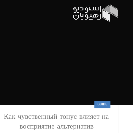
GUIDE
Как чувственный тонус влияет на
восприятие альтернатив