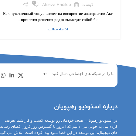
۰
توسط
Alireza Hadiloo
Как чувственный тонус влияет на восприятие альтернатив Акт
принятия решения редко выглядит собой бе...
ادامه مطلب
ما را در شبکه های اجتماعی دنبال کنید…
درباره استودیو رهپویان
در استودیو رهپویان، هدف خودمان رو توسعه کسب و کار شما تعریف
کرده‌ایم. به خوبی می دانیم که امروز با گسترش روزافزون فضای رسانه
های دیجیتال، این توسعه در این فضا نمود پیدا کرده است. تلاش می کنیم