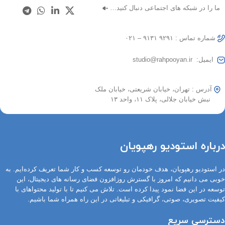
ما را در شبکه های اجتماعی دنبال کنید…
شماره تماس : ۹۲۹۱ ۹۱۳۱ – ۰۲۱
ایمیل: studio@rahpooyan.ir
آدرس : تهران، خیابان شریعتی، خیابان ملک
نبش خیابان جلالی، پلاک ۱۱، واحد ۱۳
درباره استودیو رهپویان
در استودیو رهپویان، هدف خودمان رو توسعه کسب و کار شما تعریف کرده‌ایم. به
خوبی می دانیم که امروز با گسترش روزافزون فضای رسانه های دیجیتال، این
توسعه در این فضا نمود پیدا کرده است. تلاش می کنیم تا با تولید محتواهای با
کیفیت تصویری، صوتی، گرافیکی و تبلیغاتی در این راه همراه شما باشیم.
دسترسی سریع