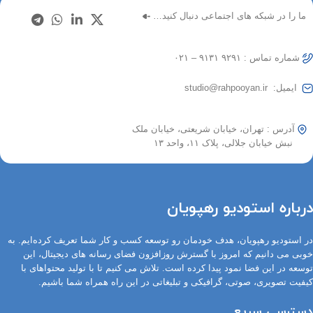
ما را در شبکه های اجتماعی دنبال کنید…
شماره تماس : ۹۲۹۱ ۹۱۳۱ – ۰۲۱
ایمیل: studio@rahpooyan.ir
آدرس : تهران، خیابان شریعتی، خیابان ملک
نبش خیابان جلالی، پلاک ۱۱، واحد ۱۳
درباره استودیو رهپویان
در استودیو رهپویان، هدف خودمان رو توسعه کسب و کار شما تعریف کرده‌ایم. به
خوبی می دانیم که امروز با گسترش روزافزون فضای رسانه های دیجیتال، این
توسعه در این فضا نمود پیدا کرده است. تلاش می کنیم تا با تولید محتواهای با
کیفیت تصویری، صوتی، گرافیکی و تبلیغاتی در این راه همراه شما باشیم.
دسترسی سریع