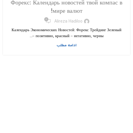
Форекс: Календарь новостей твой компас в
мире валют!
۰
Alireza Hadiloo
Календарь Экономических Новостей: Форекс Трейдинг Зеленый
– позитивно, красный – негативно, черны...
ادامه مطلب