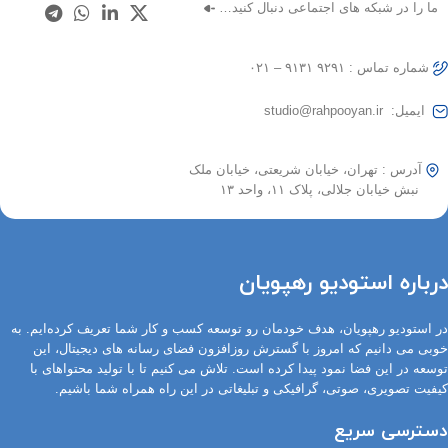
ما را در شبکه های اجتماعی دنبال کنید…
شماره تماس : ۹۲۹۱ ۹۱۳۱ – ۰۲۱
ایمیل: studio@rahpooyan.ir
آدرس : تهران، خیابان شریعتی، خیابان ملک
نبش خیابان جلالی، پلاک ۱۱، واحد ۱۳
درباره استودیو رهپویان
در استودیو رهپویان، هدف خودمان رو توسعه کسب و کار شما تعریف کرده‌ایم. به
خوبی می دانیم که امروز با گسترش روزافزون فضای رسانه های دیجیتال، این
توسعه در این فضا نمود پیدا کرده است. تلاش می کنیم تا با تولید محتواهای با
کیفیت تصویری، صوتی، گرافیکی و تبلیغاتی در این راه همراه شما باشیم.
دسترسی سریع