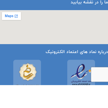
ما را در نقشه بیابید
درباره نماد های اعتماد الکترونیک
تمامی حقوق مادی و معنوی سایت متعلق به
استودیو رهپویان
می باشد.