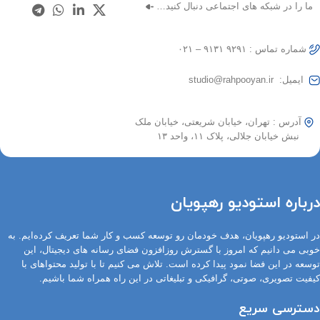
ما را در شبکه های اجتماعی دنبال کنید…
شماره تماس : ۹۲۹۱ ۹۱۳۱ – ۰۲۱
ایمیل: studio@rahpooyan.ir
آدرس : تهران، خیابان شریعتی، خیابان ملک
نبش خیابان جلالی، پلاک ۱۱، واحد ۱۳
درباره استودیو رهپویان
در استودیو رهپویان، هدف خودمان رو توسعه کسب و کار شما تعریف کرده‌ایم. به
خوبی می دانیم که امروز با گسترش روزافزون فضای رسانه های دیجیتال، این
توسعه در این فضا نمود پیدا کرده است. تلاش می کنیم تا با تولید محتواهای با
کیفیت تصویری، صوتی، گرافیکی و تبلیغاتی در این راه همراه شما باشیم.
دسترسی سریع