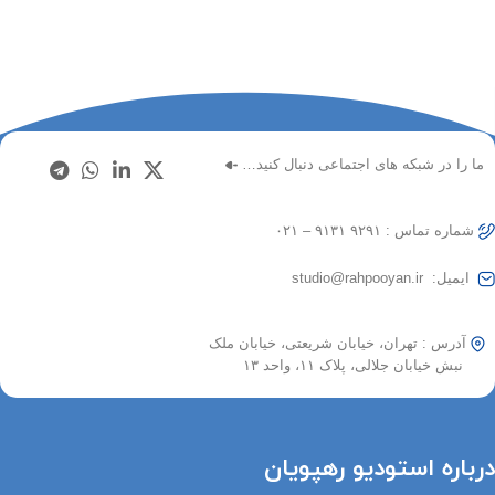
ما را در شبکه های اجتماعی دنبال کنید…
شماره تماس : ۹۲۹۱ ۹۱۳۱ – ۰۲۱
ایمیل: studio@rahpooyan.ir
آدرس : تهران، خیابان شریعتی، خیابان ملک
نبش خیابان جلالی، پلاک ۱۱، واحد ۱۳
درباره استودیو رهپویان