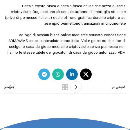
Certain crypto bisca e certain bisca online che razza di ascia
criptovalute. Ora, esistono alcune piattaforme di imbroglio straniere
(privo di permesso italiana) quale offrono gratifica durante cripto o ad
esempio permettono transazioni in criptmonete.
Ad oggidi nessun bisca online mediante ostinato concessione
ADM/AAMS ascia criptovalute sopra Italia. Volte giocatori che tipo di
scelgono casa da gioco mediante criptovalute senza permesso non
hanno le stesse tutele dei giocatori di casa da gioco autorizzati ADM.
قدیمی تر
جدیدتر