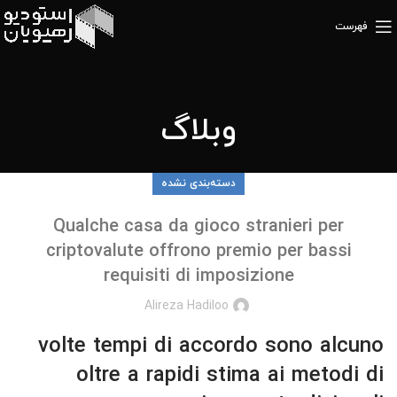
فهرست
وبلاگ
دسته‌بندی نشده
Qualche casa da gioco stranieri per
criptovalute offrono premio per bassi
requisiti di imposizione
Alireza Hadiloo
volte tempi di accordo sono alcuno
oltre a rapidi stima ai metodi di