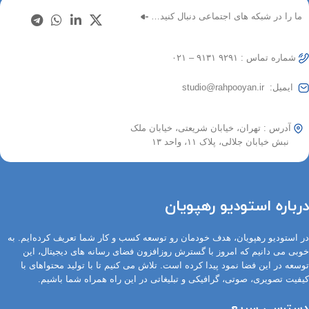
ما را در شبکه های اجتماعی دنبال کنید…
شماره تماس : ۹۲۹۱ ۹۱۳۱ – ۰۲۱
ایمیل: studio@rahpooyan.ir
آدرس : تهران، خیابان شریعتی، خیابان ملک
نبش خیابان جلالی، پلاک ۱۱، واحد ۱۳
درباره استودیو رهپویان
در استودیو رهپویان، هدف خودمان رو توسعه کسب و کار شما تعریف کرده‌ایم. به
خوبی می دانیم که امروز با گسترش روزافزون فضای رسانه های دیجیتال، این
توسعه در این فضا نمود پیدا کرده است. تلاش می کنیم تا با تولید محتواهای با
کیفیت تصویری، صوتی، گرافیکی و تبلیغاتی در این راه همراه شما باشیم.
دسترسی سریع