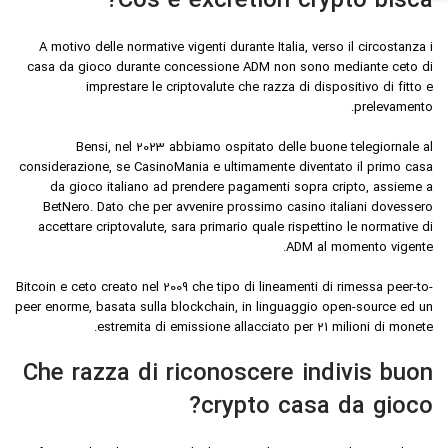
Cos’e excretion crypto bisca?
A motivo delle normative vigenti durante Italia, verso il circostanza i
casa da gioco durante concessione ADM non sono mediante ceto di
imprestare le criptovalute che razza di dispositivo di fitto e
prelevamento.
Bensi, nel 2023 abbiamo ospitato delle buone telegiornale al
considerazione, se CasinoMania e ultimamente diventato il primo casa
da gioco italiano ad prendere pagamenti sopra cripto, assieme a
BetNero. Dato che per avvenire prossimo casino italiani dovessero
accettare criptovalute, sara primario quale rispettino le normative di
ADM al momento vigente.
Bitcoin e ceto creato nel 2009 che tipo di lineamenti di rimessa peer-to-
peer enorme, basata sulla blockchain, in linguaggio open-source ed un
estremita di emissione allacciato per 21 milioni di monete.
Che razza di riconoscere indivis buon
crypto casa da gioco?