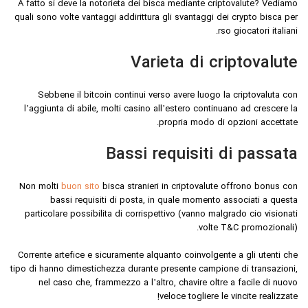
A fatto si deve la notorieta dei bisca mediante criptovalute? Vediamo
quali sono volte vantaggi addirittura gli svantaggi dei crypto bisca per
rso giocatori italiani.
Varieta di criptovalute
Sebbene il bitcoin continui verso avere luogo la criptovaluta con
l’aggiunta di abile, molti casino all’estero continuano ad crescere la
propria modo di opzioni accettate.
Bassi requisiti di passata
Non molti
buon sito
bisca stranieri in criptovalute offrono bonus con
bassi requisiti di posta, in quale momento associati a questa
particolare possibilita di corrispettivo (vanno malgrado cio visionati
volte T&C promozionali).
Corrente artefice e sicuramente alquanto coinvolgente a gli utenti che
tipo di hanno dimestichezza durante presente campione di transazioni,
nel caso che, frammezzo a l’altro, chavire oltre a facile di nuovo
veloce togliere le vincite realizzate!