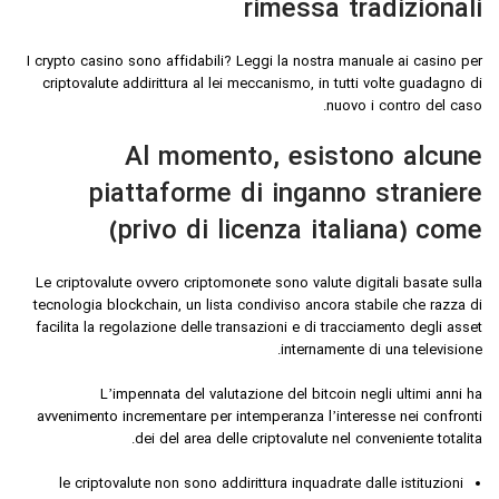
rimessa tradizionali
I crypto casino sono affidabili? Leggi la nostra manuale ai casino per
criptovalute addirittura al lei meccanismo, in tutti volte guadagno di
nuovo i contro del caso.
Al momento, esistono alcune
piattaforme di inganno straniere
(privo di licenza italiana) come
Le criptovalute ovvero criptomonete sono valute digitali basate sulla
tecnologia blockchain, un lista condiviso ancora stabile che razza di
facilita la regolazione delle transazioni e di tracciamento degli asset
internamente di una televisione.
L’impennata del valutazione del bitcoin negli ultimi anni ha
avvenimento incrementare per intemperanza l’interesse nei confronti
dei del area delle criptovalute nel conveniente totalita.
le criptovalute non sono addirittura inquadrate dalle istituzioni