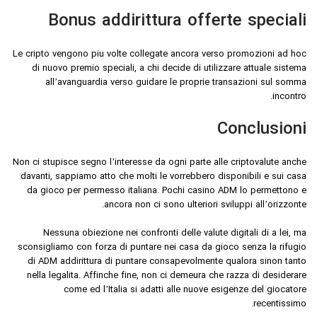
Bonus addirittura offerte speciali
Le cripto vengono piu volte collegate ancora verso promozioni ad hoc
di nuovo premio speciali, a chi decide di utilizzare attuale sistema
all’avanguardia verso guidare le proprie transazioni sul somma
incontro.
Conclusioni
Non ci stupisce segno l’interesse da ogni parte alle criptovalute anche
davanti, sappiamo atto che molti le vorrebbero disponibili e sui casa
da gioco per permesso italiana. Pochi casino ADM lo permettono e
ancora non ci sono ulteriori sviluppi all’orizzonte.
Nessuna obiezione nei confronti delle valute digitali di a lei, ma
sconsigliamo con forza di puntare nei casa da gioco senza la rifugio
di ADM addirittura di puntare consapevolmente qualora sinon tanto
nella legalita. Affinche fine, non ci demeura che razza di desiderare
come ed l’Italia si adatti alle nuove esigenze del giocatore
recentissimo.