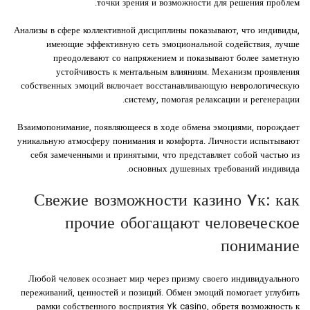
точки зрения и возможности для решения проблем.
Анализы в сфере коллективной дисциплины показывают, что индивиды,
имеющие эффективную сеть эмоциональной содействия, лучше
преодолевают со напряжением и показывают более заметную
устойчивость к ментальным влияниям. Механизм проявления
собственных эмоций включает восстанавливающую неврологическую
систему, помогая релаксации и регенерации.
Взаимопонимание, появляющееся в ходе обмена эмоциями, порождает
уникальную атмосферу понимания и комфорта. Личности испытывают
себя замеченными и принятыми, что представляет собой частью из
основных душевных требований индивида.
Свежие возможности казино ۷к: как
прочие обогащают человеческое
понимание
Любой человек осознает мир через призму своего индивидуального
переживаний, ценностей и позиций. Обмен эмоций помогает углубить
рамки собственного восприятия 7k casino, обретя возможность к