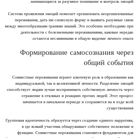
занимающиеся за разумное понимание и контроль эмоций.
Система проявления эмоций помогает организовать неорганизованные
переживания, дать им словесную форму и выявить разумные связи
между многообразными гранями знаний. Это особенно необходимо при
деятельности с болезненными переживаниями, каковые нередко
остаются неслиянными в общую видение личного опыта.
Формирование самосознания через
общий события
Совместные переживания играют ключевую роль в образовании как
индивидуальной, так и коллективной личности. Разделение эмоций
способствует людям лучше воспринимать собственную личность через
отражение в откликах и реакциях прочих людей. Этот процесс
начинается в начальном периоде и сохраняется на в ходе всей
существования.
Групповая идентичность образуется через создание единого нарратива,
в где всякий участник обнаруживает собственное положение и
функцию. Совместные переживания становятся фундаментом для