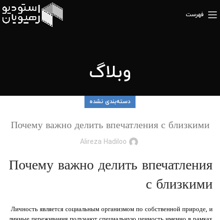
فهرست
وبلاگ
دسته‌بندی نشده
Почему важно делить впечатления с близкими
Alireza Hadiloo
Почему важно делить впечатления
с близкими
Личность является социальным организмом по собственной природе, и
личные переживания получают специальную ценность именно в рамках