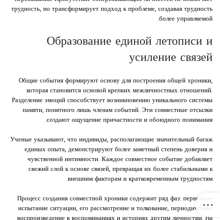
трудность, но трансформирует подход к проблеме, создавая трудность
более управляемой.
Образование единой летописи и
усиление связей
Общие события формируют основу для построения общей хроники,
которая становится основой крепких межличностных отношений.
Разделение эмоций способствует возникновению уникального системы
памяти, понятного лишь членам событий. Эти совместные отсылки
создают ощущение причастности и обоюдного понимания.
Ученые указывают, что индивиды, располагающие значительный багаж
единых опыта, демонстрируют более заметный степень доверия и
чувственной интимности. Каждое совместное событие добавляет
свежий слой к основе связей, превращая их более стабильными к
внешним факторам и кратковременным трудностям.
Процесс создания совместной хроники содержит ряд фаз: первичное
испытание ситуации, его рассмотрение и толкование, периодическое
воспроизведение в воспоминаниях и историях другим личностям. На