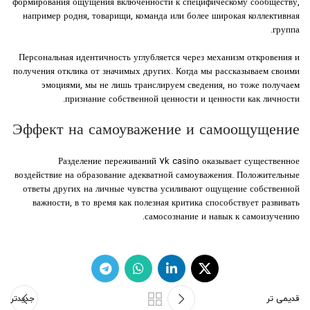
формирования ощущения включенности к специфическому сообществу,
например родня, товарищи, команда или более широкая коллективная
группа.
Персональная идентичность углубляется через механизм откровения и
получения отклика от значимых других. Когда мы рассказываем своими
эмоциями, мы не лишь транслируем сведения, но тоже получаем
признание собственной ценности и ценности как личности.
Эффект на самоуважение и самоощущение
Разделение переживаний 7k casino оказывает существенное
воздействие на образование адекватной самоуважения. Положительные
ответы других на личные чувства усиливают ощущение собственной
важности, в то время как полезная критика способствует развивать
самосознание и навык к самоизучению.
قدیمی تر
جدیدتر