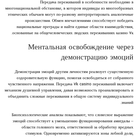
Передача переживаний в особенности необходимо в
многонациональной обстановке, в котором индивиды из многообразных
этнических обычаев могут по-разному интерпретировать аналогичные
происшествия. Обмен впечатлениями способствует победить
национальные преграды и найти единые области взаимодействия,
основанные на общечеловеческих людских переживаниях казино ۷к.
Ментальная освобождение через
демонстрацию эмоций
Демонстрация эмоций другим личностям реализует существенную
оздоровительную функцию, помогая освободиться от собранного
чувственного напряжения. Передача 7k casino переживаний включает
механизм душевной управления, давая возможность проанализировать и
объединить сложные переживания в общую систему индивидуального
знаний.
Биопсихологические анализы показывают, что словесное выражение
эмоций способствует к уменьшению функционирования амигдалы –
области головного мозга, ответственной за обработку вредных
стимулов. Одновременно активизируются зоны лобной доли,