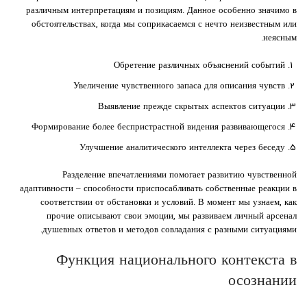
различным интерпретациям и позициям. Данное особенно значимо в
обстоятельствах, когда мы соприкасаемся с нечто неизвестным или
неясным.
Обретение различных объяснений событий
Увеличение чувственного запаса для описания чувств
Выявление прежде скрытых аспектов ситуации
Формирование более беспристрастной видения развивающегося
Улучшение аналитического интеллекта через беседу
Разделение впечатлениями помогает развитию чувственной
адаптивности – способности приспосабливать собственные реакции в
соответствии от обстановки и условий. В момент мы узнаем, как
прочие описывают свои эмоции, мы развиваем личный арсенал
душевных ответов и методов совладания с разными ситуациями.
Функция национального контекста в
осознании