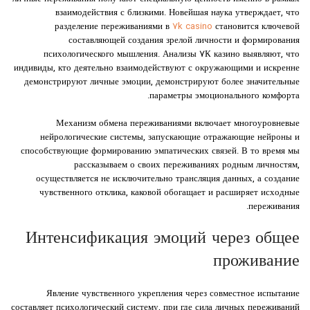
взаимодействия с близкими. Новейшая наука утверждает, что
разделение переживаниями в
7k casino
становится ключевой
составляющей создания зрелой личности и формирования
психологического мышления. Анализы ۷К казино выявляют, что
индивиды, кто деятельно взаимодействуют с окружающими и искренне
демонстрируют личные эмоции, демонстрируют более значительные
параметры эмоционального комфорта.
Механизм обмена переживаниями включает многоуровневые
нейрологические системы, запускающие отражающие нейроны и
способствующие формированию эмпатических связей. В то время мы
рассказываем о своих переживаниях родным личностям,
осуществляется не исключительно трансляция данных, а создание
чувственного отклика, каковой обогащает и расширяет исходные
переживания.
Интенсификация эмоций через общее
проживание
Явление чувственного укрепления через совместное испытание
составляет психологический систему, при где сила личных переживаний