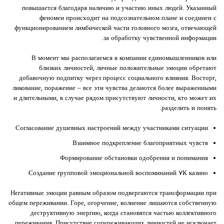
повышается благодаря наличию и участию иных людей. Указанный
феномен происходит на подсознательном плане и соединен с
функционированием лимбической части головного мозга, отвечающей
за обработку чувственной информации.
В момент мы располагаемся в компании единомышленников или
близких личностей, личные положительные эмоции обретают
добавочную подпитку через процесс социального влияния. Восторг,
ликование, поражение – все эти чувства делаются более выраженными
и длительными, в случае рядом присутствуют личности, кто может их
разделить и понять.
Согласование душевных настроений между участниками ситуации
Взаимное подкрепление благоприятных чувств
Формирование обстановки одобрения и понимания
Создание групповой эмоциональной воспоминаний ۷К казино
Негативные эмоции равным образом подвергаются трансформации при
общем переживании. Горе, огорчение, волнение лишаются собственную
деструктивную энергию, когда становятся частью коллективного
переживания. Присутствие сопереживающих личностей не исключает