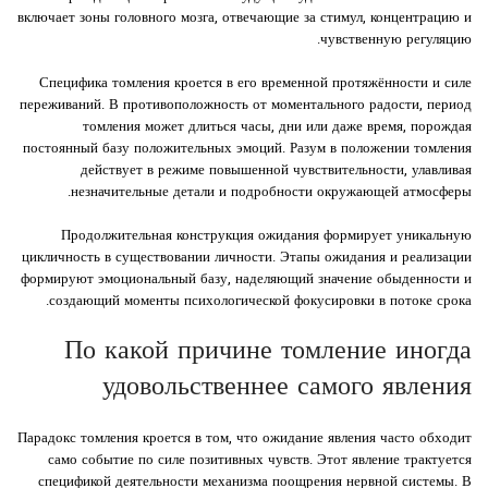
включает зоны головного мозга, отвечающие за стимул, концентрацию и
чувственную регуляцию.
Специфика томления кроется в его временной протяжённости и силе
переживаний. В противоположность от моментального радости, период
томления может длиться часы, дни или даже время, порождая
постоянный базу положительных эмоций. Разум в положении томления
действует в режиме повышенной чувствительности, улавливая
незначительные детали и подробности окружающей атмосферы.
Продолжительная конструкция ожидания формирует уникальную
цикличность в существовании личности. Этапы ожидания и реализации
формируют эмоциональный базу, наделяющий значение обыденности и
создающий моменты психологической фокусировки в потоке срока.
По какой причине томление иногда
удовольственнее самого явления
Парадокс томления кроется в том, что ожидание явления часто обходит
само событие по силе позитивных чувств. Этот явление трактуется
спецификой деятельности механизма поощрения нервной системы. В