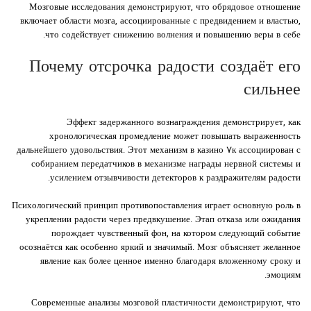
Мозговые исследования демонстрируют, что обрядовое отношение
включает области мозга, ассоциированные с предвидением и властью,
что содействует снижению волнения и повышению веры в себе.
Почему отсрочка радости создаёт его
сильнее
Эффект задержанного вознаграждения демонстрирует, как
хронологическая промедление может повышать выраженность
дальнейшего удовольствия. Этот механизм в казино ۷к ассоциирован с
собиранием передатчиков в механизме награды нервной системы и
усилением отзывчивости детекторов к раздражителям радости.
Психологический принцип противопоставления играет основную роль в
укреплении радости через предвкушение. Этап отказа или ожидания
порождает чувственный фон, на котором следующий событие
осознаётся как особенно яркий и значимый. Мозг объясняет желанное
явление как более ценное именно благодаря вложенному сроку и
эмоциям.
Современные анализы мозговой пластичности демонстрируют, что