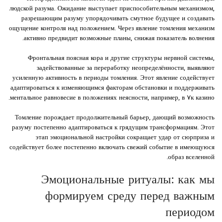
людской разума. Ожидание выступает приспособительным механизмом,
разрешающим разуму упорядочивать смутное будущее и создавать
ощущение контроля над положением. Через явление томления механизм
активно предвидит возможные планы, снижая показатель волнения.
Фронтальная поясная кора и другие структуры нервной системы,
задействованные за переработку неопределённости, выявляют
усиленную активность в периоды томления. Этот явление содействует
адаптироваться к изменяющимся факторам обстановки и поддерживать
ментальное равновесие в положениях неясности, например, в ۷к казино.
Томление порождает продолжительный барьер, дающий возможность
разуму постепенно адаптироваться к грядущим трансформациям. Этот
этап эмоциональной настройки сокращает удар от сюрприза и
содействует более постепенно включать свежий событие в имеющуюся
образ вселенной.
Эмоциональные ритуалы: как мы
формируем среду перед важным
периодом