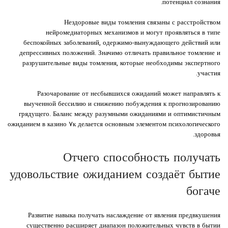
потенциал сознания.
Нездоровые виды томления связаны с расстройством
нейромедиаторных механизмов и могут проявляться в типе
беспокойных заболеваний, одержимо-вынуждающего действий или
депрессивных положений. Значимо отличать правильное томление и
разрушительные виды томления, которые необходимы экспертного
участия.
Разочарование от несбывшихся ожиданий может направлять к
выученной бессилию и снижению побуждения к прогнозированию
грядущего. Баланс между разумными ожиданиями и оптимистичным
ожиданием в казино ۷к делается основным элементом психологического
здоровья.
Отчего способность получать
удовольствие ожиданием создаёт бытие
богаче
Развитие навыка получать наслаждение от явления предвкушения
существенно расширяет диапазон положительных чувств в бытии