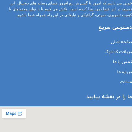
خوبی می دانیم که امروز با گسترش روزافزون فضای رسانه های دیجیتال، این
توسعه در این فضا نمود پیدا کرده است. تلاش می کنیم تا با تولید محتواهای با
کیفیت تصویری، صوتی، گرافیکی و تبلیغاتی در این راه همراه شما باشیم.
دسترسی سریع
صفحه اصلی
دریافت کاتالوگ
تماس با ما
درباره ما
مقالات
ما را در نقشه بیابید