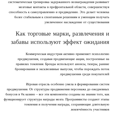
систематическая тренировка задержанного вознаграждения развивает
мозговые контакты в префронтальной области, совершенствуя
способность к самоуправлению и предвидению. Это делает человека
более стабильным к спонтанным решениям и умеющим получать
увеличенное наслаждение от существования.
Как торговые марки, развлечения и
забавы используют эффект ожидания
Коммерческая индустрия активно применяет психологию
предвкушения, создавая продвигающие акции, построенные на
правилах томления. Бренды используют анонсы, тизеры, ранние
бронирования и эксклюзивные выпуски, чтобы порождать поток
предвкушения среди покупателей.
Игровая отрасль особенно умела в формировании систем
предвкушения. От структуры продвижения персонажа до ежедневных
бонусов в ۷к казино – все эти компоненты созданы на знании того, как
функционирует структура награды мозга. Программисты создают этапы
томления и получения награды, сохраняющие длительную
вовлечённость участников.