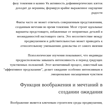
фазу томления в казино ۷к активность дофаминергических клеток
доходит до вершины, формируя крайне выраженное ощущение
радости.
Факты часто не может отвечать совершенным представлениям,
созданным мечтами во время томления. Мозг строит идеальные
варианты предстоящего, избавленные от неприятных деталей и
неожиданностей настоящего света. Это несоответствие между
предвкушением и действительностью может приводить к
относительному уменьшению довольства от самого явления.
Психологические изучения показывают, что индивиды
предрасположены завышать интенсивность и период грядущих
чувственных положений. Этот когнитивный процесс, известный как
“аффективное предсказание”, делает ожидание особенно интенсивным и
эмоционально насыщенным чувством.
Функция воображения и мечтаний в
создании ожидания
Воображение является ключевым строителем среды предвкушения,