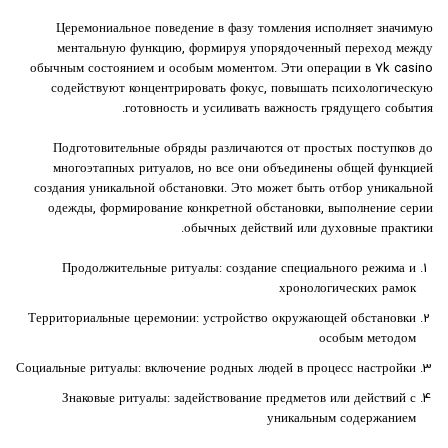
Церемониальное поведение в фазу томления исполняет значимую
ментальную функцию, формируя упорядоченный переход между
обычным состоянием и особым моментом. Эти операции в 7k casino
содействуют концентрировать фокус, повышать психологическую
готовность и усиливать важность грядущего события.
Подготовительные обряды различаются от простых поступков до
многоэтапных ритуалов, но все они объединены общей функцией
создания уникальной обстановки. Это может быть отбор уникальной
одежды, формирование конкретной обстановки, выполнение серии
обычных действий или духовные практики.
Продолжительные ритуалы: создание специального режима и
хронологических рамок
Территориальные церемонии: устройство окружающей обстановки
особым методом
Социальные ритуалы: включение родных людей в процесс настройки
Знаковые ритуалы: задействование предметов или действий с
уникальным содержанием