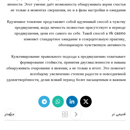
личности. Этот умение даёт возможность обнаруживать корни счастья
не только в моментах свершения, но и в фазы настройки и ожидания.
Вдумчивое томление представляет собой вдумчивый способ к чувству
предвкушения, когда личность полностью присутствует в периоде
предвкушения, ценя его самого по себе. Такой способ в 7k casino
изменяет стандартное ожидание в созерцательную практику,
обогащающую чувственную активность.
Культивирование правильного подхода к предвкушению охватывает
формирование стойкости, принятия двусмысленности и навыка
обнаруживать очарование в явлении, а не только в итоге. Это помогает
всеобщему увеличению степени радости и повседневной
удовлетворённости, делая всякий период более насыщенным и важным.
قدیمی تر
جدیدتر