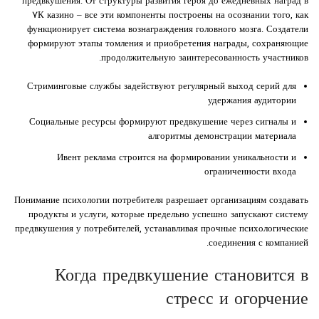
предвкушения. От структуры развития героя до ежедневных наград в
۷К казино – все эти компоненты построены на осознании того, как
функционирует система вознаграждения головного мозга. Создатели
формируют этапы томления и приобретения награды, сохраняющие
продолжительную заинтересованность участников.
Стриминговые службы задействуют регулярный выход серий для
удержания аудитории
Социальные ресурсы формируют предвкушение через сигналы и
алгоритмы демонстрации материала
Ивент реклама строится на формировании уникальности и
ограниченности входа
Понимание психологии потребителя разрешает организациям создавать
продукты и услуги, которые предельно успешно запускают систему
предвкушения у потребителей, устанавливая прочные психологические
соединения с компанией.
Когда предвкушение становится в
стресс и огорчение