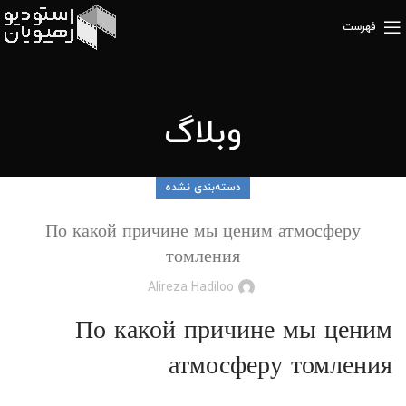
فهرست
وبلاگ
دسته‌بندی نشده
По какой причине мы ценим атмосферу
томления
Alireza Hadiloo
По какой причине мы ценим
атмосферу томления