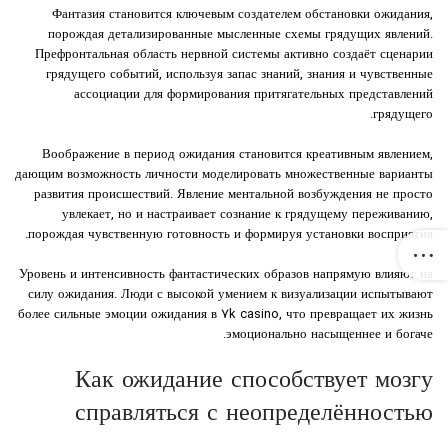
Фантазия становится ключевым создателем обстановки ожидания,
порождая детализированные мысленные схемы грядущих явлений.
Префронтальная область нервной системы активно создаёт сценарии
грядущего событий, используя запас знаний, знания и чувственные
ассоциации для формирования притягательных представлений
грядущего.
Воображение в период ожидания становится креативным явлением,
дающим возможность личности моделировать множественные варианты
развития происшествий. Явление ментальной возбуждения не просто
увлекает, но и настраивает сознание к грядущему переживанию,
порождая чувственную готовность и формируя установки восприятия.
Уровень и интенсивность фантастических образов напрямую влияют на
силу ожидания. Люди с высокой умением к визуализации испытывают
более сильные эмоции ожидания в 7k casino, что превращает их жизнь
эмоционально насыщеннее и богаче.
Как ожидание способствует мозгу
справляться с неопределённостью