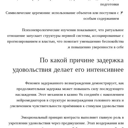
подготовки
Символические церемонии: использование объектов или поступков с
особым содержанием
Психоневрологические изучения показывают, что ритуальное
отношение запускает структуры нервной системы, ассоциированные с
прогнозированием и властью, что помогает уменьшению беспокойства
и повышению уверенности в себе.
По какой причине задержка
удовольствия делает его интенсивнее
Феномен задержанного вознаграждения демонстрирует, как
продолжительная задержка может повышать силу последующего
наслаждения. Этот механизм в казино ۷к соединён с накоплением
нейромедиаторов в структуре вознаграждения головного мозга и
увеличением чувствительности приёмников к стимулам удовольствия.
Эмоциональный принцип контраста выполняет главную роль в
укреплении удовольствия через предвкушение. Этап воздержания или