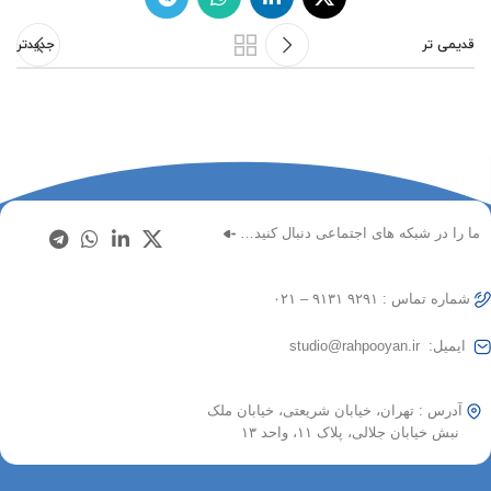
قدیمی تر
جدیدتر
ما را در شبکه های اجتماعی دنبال کنید…
شماره تماس : ۹۲۹۱ ۹۱۳۱ – ۰۲۱
ایمیل: studio@rahpooyan.ir
آدرس : تهران، خیابان شریعتی، خیابان ملک
نبش خیابان جلالی، پلاک ۱۱، واحد ۱۳