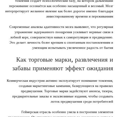
томления создаёт психологический базу, на котором дальнейший
переживание осознаётся как особенно насыщенный и весомый. Мозг
интерпретирует желанное явление как более дорогое именно благодаря
инвестированному времени и переживаниям.
Современные анализы адаптивности мозга выявляют, что регулярная
упражнение задержанного поощрения усиливает нервные связи в
лобной коре, совершенствуя навык к саморегуляции и предвидению.
Это делает личность более крепким к спонтанным постановлениям и
умеющим испытывать увеличенное радость от бытия.
Как торговые марки, развлечения и
забавы применяют эффект ожидания
Коммерческая индустрия активно эксплуатирует понимание томления,
создавая маркетинговые кампании, базирующиеся на правилах
предвкушения. Торговые марки задействуют анонсы, тизеры,
предварительные заказы и эксклюзивные издания, чтобы создавать
поток предвкушения среди потребителей.
Геймерская отрасль особенно умела в построении элементов