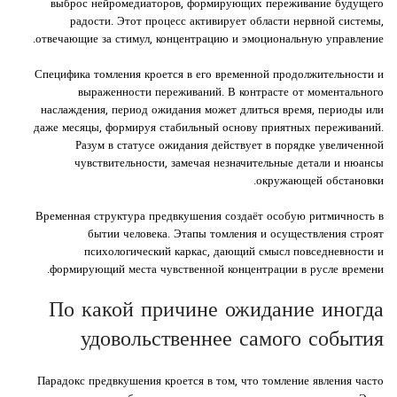
выброс нейромедиаторов, формирующих переживание будущего
радости. Этот процесс активирует области нервной системы,
отвечающие за стимул, концентрацию и эмоциональную управление.
Специфика томления кроется в его временной продолжительности и
выраженности переживаний. В контрасте от моментального
наслаждения, период ожидания может длиться время, периоды или
даже месяцы, формируя стабильный основу приятных переживаний.
Разум в статусе ожидания действует в порядке увеличенной
чувствительности, замечая незначительные детали и нюансы
окружающей обстановки.
Временная структура предвкушения создаёт особую ритмичность в
бытии человека. Этапы томления и осуществления строят
психологический каркас, дающий смысл повседневности и
формирующий места чувственной концентрации в русле времени.
По какой причине ожидание иногда
удовольственнее самого события
Парадокс предвкушения кроется в том, что томление явления часто