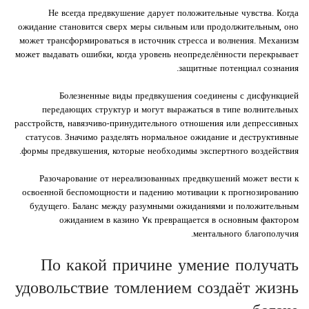
Не всегда предвкушение дарует положительные чувства. Когда
ожидание становится сверх меры сильным или продолжительным, оно
может трансформироваться в источник стресса и волнения. Механизм
может выдавать ошибки, когда уровень неопределённости перекрывает
защитные потенциал сознания.
Болезненные виды предвкушения соединены с дисфункцией
передающих структур и могут выражаться в типе волнительных
расстройств, навязчиво-принудительного отношения или депрессивных
статусов. Значимо разделять нормальное ожидание и деструктивные
формы предвкушения, которые необходимы экспертного воздействия.
Разочарование от нереализованных предвкушений может вести к
освоенной беспомощности и падению мотивации к прогнозированию
будущего. Баланс между разумными ожиданиями и положительным
ожиданием в казино ۷к превращается в основным фактором
ментального благополучия.
По какой причине умение получать
удовольствие томлением создаёт жизнь