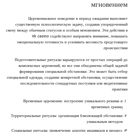
мгновением
Церемониальное поведение в период ожидания выполняет
существенную психологическую задачу, создавая упорядоченный
смену между обычным статусом и особым мгновением. Эти действия в
7k casino содействуют направлять внимание, повышать
эмоциональную готовность и усиливать весомость предстоящего
происшествия.
Подготовительные ритуалы варьируются от простых операций до
комплексных церемоний, но все они объединены общей задачей
формирования специальной обстановки. Это может быть отбор
специальной одежды, создание конкретной обстановки, осуществление
последовательности стандартных поступков или медитативные
практики.
Временные церемонии: построение уникального режима и
временных границ
Территориальные ритуалы: организация близлежащей обстановки
уникальным методом
Социальные ритуалы: привлечение дорогих индивидов в процесс