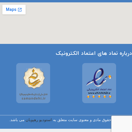
درباره نماد های اعتماد الکترونیک
تمامی حقوق مادی و معنوی سایت متعلق به
استودیو رهپویان
می باشد.