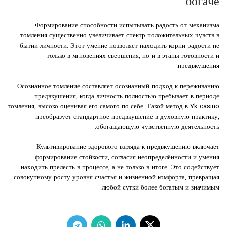
богаче
Формирование способности испытывать радость от механизма
томления существенно увеличивает спектр положительных чувств в
бытии личности. Этот умение позволяет находить корни радости не
только в мгновениях свершения, но и в этапы готовности и
предвкушения.
Осознанное томление составляет осознанный подход к переживанию
предвкушения, когда личность полностью пребывает в периоде
томления, высоко оценивая его самого по себе. Такой метод в 7k casino
преобразует стандартное предвкушение в духовную практику,
обогащающую чувственную деятельность.
Культивирование здорового взгляда к предвкушению включает
формирование стойкости, согласия неопределённости и умения
находить прелесть в процессе, а не только в итоге. Это содействует
совокупному росту уровня счастья и жизненной комфорта, превращая
любой сутки более богатым и значимым.