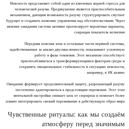
Неясность представляет собой один из ключевых корней стресса для
человеческой разума. Предвкушение является приспособительным
механизмом, дающим возможность разуму структурировать смутное
будущее и создавать иллюзию управления над обстоятельствами. Через
явление ожидания система активно прогнозирует вероятные варианты,
сокращая показатель волнения.
Передняя поясная зона и остальные части нервной системы,
задействованные за анализ двусмысленности, показывают усиленную
работу в фазы томления. Этот механизм способствует
приспосабливаться к трансформирующимся факторам среды и
сохранять эмоциональное стабильность в ситуациях неясности,
например, в ۷К казино.
Ожидание формирует продолжительный защиту, разрешающий разуму
постепенно адаптироваться к предстоящим переменам. Этот этап
ментальной настройки снижает шок от сюрприза и помогает более
плавно интегрировать свежий переживание в действующую образ мира.
Чувственные ритуалы: как мы создаём
атмосферу перед значимым