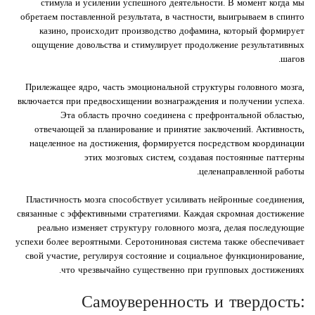
стимула и усилении успешного деятельности. В момент когда мы
обретаем поставленной результата, в частности, выигрываем в спинто
казино, происходит производство дофамина, который формирует
ощущение довольства и стимулирует продолжение результативных
шагов.
Прилежащее ядро, часть эмоциональной структуры головного мозга,
включается при предвосхищении вознаграждения и получении успеха.
Эта область прочно соединена с префронтальной областью,
отвечающей за планирование и принятие заключений. Активность,
нацеленное на достижения, формируется посредством координации
этих мозговых систем, создавая постоянные паттерны
целенаправленной работы.
Пластичность мозга способствует усиливать нейронные соединения,
связанные с эффективными стратегиями. Каждая скромная достижение
реально изменяет структуру головного мозга, делая последующие
успехи более вероятными. Серотониновая система также обеспечивает
свой участие, регулируя состояние и социальное функционирование,
что чрезвычайно существенно при групповых достижениях.
Самоуверенность и твердость: