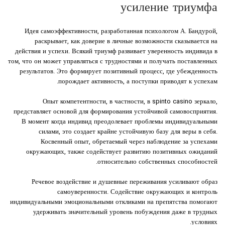
усиление триумфа
Идея самоэффективности, разработанная психологом А. Бандурой,
раскрывает, как доверие в личные возможности сказывается на
действия и успехи. Всякий триумф развивает уверенность индивида в
том, что он может управляться с трудностями и получать поставленных
результатов. Это формирует позитивный процесс, где убежденность
порождает активность, а поступки приводят к успехам.
Опыт компетентности, в частности, в spinto casino зеркало,
представляет основой для формирования устойчивой самовосприятия.
В момент когда индивид преодолевает проблемы индивидуальными
силами, это создает крайне устойчивую базу для веры в себя.
Косвенный опыт, обретаемый через наблюдение за успехами
окружающих, также содействует развитию позитивных ожиданий
относительно собственных способностей.
Речевое воздействие и душевные переживания усиливают образ
самоуверенности. Содействие окружающих и контроль
индивидуальными эмоциональными откликами на препятства помогают
удерживать значительный уровень побуждения даже в трудных
условиях.