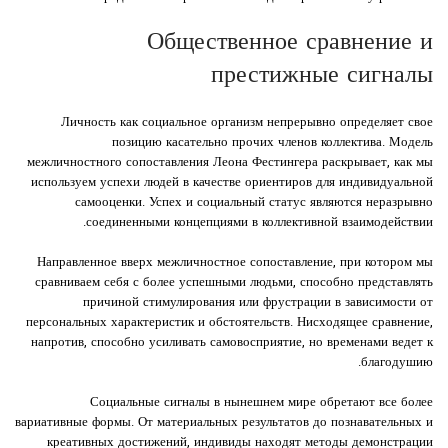
Общественное сравнение и
престижные сигналы
Личность как социальное организм непрерывно определяет свое
позицию касательно прочих членов коллектива. Модель
межличностного сопоставления Леона Фестингера раскрывает, как мы
используем успехи людей в качестве ориентиров для индивидуальной
самооценки. Успех и социальный статус являются неразрывно
соединенными концепциями в коллективной взаимодействии.
Направленное вверх межличностное сопоставление, при котором мы
сравниваем себя с более успешными людьми, способно представлять
причиной стимулирования или фрустрации в зависимости от
персональных характеристик и обстоятельств. Нисходящее сравнение,
напротив, способно усиливать самовосприятие, но временами ведет к
благодушию.
Социальные сигналы в нынешнем мире обретают все более
вариативные формы. От материальных результатов до познавательных и
креативных достижений, индивиды находят методы демонстрации