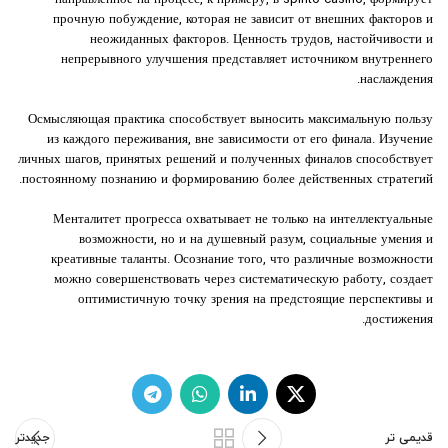
направленное на процесс, к примеру, в spinto casino, формирует
прочную побуждение, которая не зависит от внешних факторов и
неожиданных факторов. Ценность трудов, настойчивости и
непрерывного улучшения представляет источником внутреннего
наслаждения.
Осмысляющая практика способствует выносить максимальную пользу
из каждого переживания, вне зависимости от его финала. Изучение
личных шагов, принятых решений и полученных финалов способствует
постоянному познанию и формированию более действенных стратегий.
Менталитет прогресса охватывает не только на интеллектуальные
возможности, но и на душевный разум, социальные умения и
креативные таланты. Осознание того, что различные возможности
можно совершенствовать через систематическую работу, создает
оптимистичную точку зрения на предстоящие перспективы и
достижения.
قدیمی تر
جدیدتر