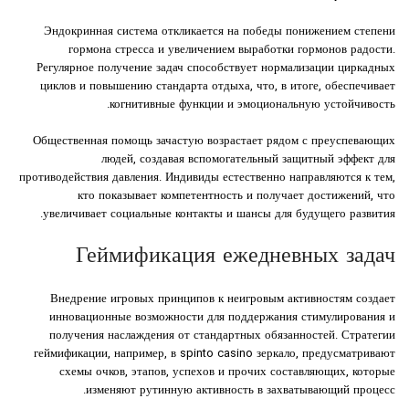
Эндокринная система откликается на победы понижением степени
гормона стресса и увеличением выработки гормонов радости.
Регулярное получение задач способствует нормализации циркадных
циклов и повышению стандарта отдыха, что, в итоге, обеспечивает
когнитивные функции и эмоциональную устойчивость.
Общественная помощь зачастую возрастает рядом с преуспевающих
людей, создавая вспомогательный защитный эффект для
противодействия давления. Индивиды естественно направляются к тем,
кто показывает компетентность и получает достижений, что
увеличивает социальные контакты и шансы для будущего развития.
Геймификация ежедневных задач
Внедрение игровых принципов к неигровым активностям создает
инновационные возможности для поддержания стимулирования и
получения наслаждения от стандартных обязанностей. Стратегии
геймификации, например, в spinto casino зеркало, предусматривают
схемы очков, этапов, успехов и прочих составляющих, которые
изменяют рутинную активность в захватывающий процесс.