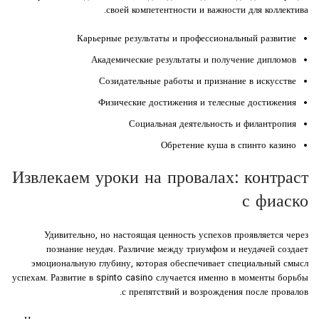
своей компетентности и важности для коллектива.
Карьерные результаты и профессиональный развитие
Академические результаты и получение дипломов
Созидательные работы и признание в искусстве
Физические достижения и телесные достижения
Социальная деятельность и филантропия
Обретение куша в спинто казино
Извлекаем уроки на провалах: контраст
с фиаско
Удивительно, но настоящая ценность успехов проявляется через
познание неудач. Различие между триумфом и неудачей создает
эмоциональную глубину, которая обеспечивает специальный смысл
успехам. Развитие в spinto casino случается именно в моменты борьбы
с препятствий и возрождения после провалов.