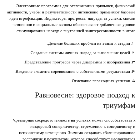
Электронные программы для отслеживания привычек, физической
активности, учебы и результативности интенсивно применяют базовые
идеи игрофикации. Индикаторы прогресса, награды за успехи, списки
чемпионов и социальные вызовы обеспечивают добавочные уровни
стимулирования наряду с внутренней заинтересованности в итоге.
Деление больших проблем на этапы и стадии.
Создание системы личных наград за выполнение целей.
Представление прогресса через диаграммы и изображения.
Введение элемента соревнования с собственными результатами.
Отмечание переходных успехов.
Равновесие: здоровое подход к
триумфам
Чрезмерная сосредоточенность на успехах может способствовать к
нездоровой соперничеству, стремлению к совершенству и
психическому истощению. Значимо создавать сбалансированное
восприятие к результатам, которое способствует наслаждаться