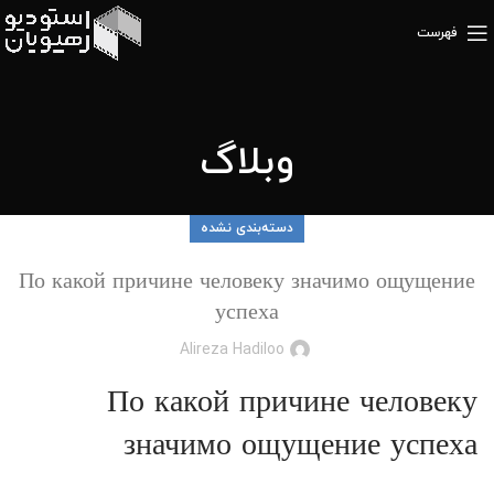
فهرست
وبلاگ
دسته‌بندی نشده
По какой причине человеку значимо ощущение
успеха
Alireza Hadiloo
По какой причине человеку
значимо ощущение успеха