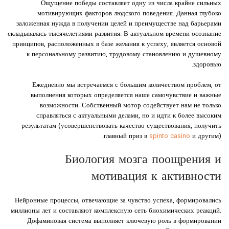
Ощущение победы составляет одну из числа крайне сильных
мотивирующих факторов людского поведения. Данная глубоко
заложенная нужда в получении целей и преимуществе над барьерами
складывалась тысячелетиями развития. В актуальном времени осознание
принципов, расположенных в базе желания к успеху, является основой
к персональному развитию, трудовому становлению и душевному
здоровью.
Ежедневно мы встречаемся с большим количеством проблем, от
выполнения которых определяется наше самочувствие и важные
возможности. Собственный мотор содействует нам не только
справляться с актуальными делами, но и идти к более высоким
результатам (усовершенствовать качество существования, получить
главный приз в
spinto casino
и другим).
Биология мозга поощрения и
мотивация к активности
Нейронные процессы, отвечающие за чувство успеха, формировались
миллионы лет и составляют комплексную сеть биохимических реакций.
Дофаминовая система выполняет ключевую роль в формировании