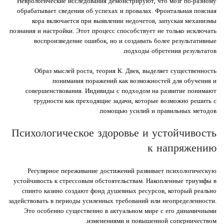
Неврологические исследования демонстрируют, что мозг по-разному
обрабатывает сведения об успехах и провалах. Фронтальная поясная
кора включается при выявлении недочетов, запуская механизмы
познания и настройки. Этот процесс способствует не только исключать
воспроизведение ошибок, но и создавать более результативные
подходы обретения результатов.
Образ мыслей роста, теория К. Двек, выделяет существенность
понимания поражений как возможностей для обучения и
совершенствования. Индивиды с подходом на развитие понимают
трудности как преходящие задачи, которые возможно решить с
помощью усилий и правильных методов.
Психологическое здоровье и устойчивость
к напряжению
Регулярное переживание достижений развивает психологическую
устойчивость к стрессовым обстоятельствам. Накопленные триумфы в
спинто казино создают фонд душевных ресурсов, который реально
задействовать в периоды усиленных требований или неопределенности.
Это особенно существенно в актуальном мире с его динамичными
изменениями и повышенной соперничеством.