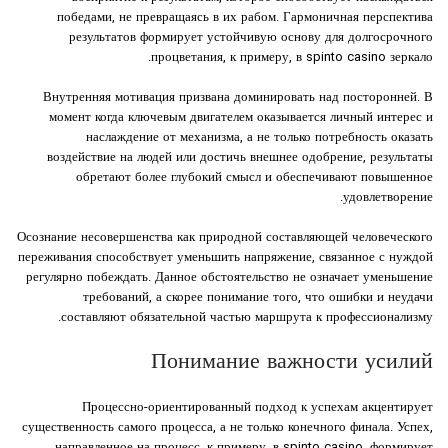
победами, не превращаясь в их рабом. Гармоничная перспектива
результатов формирует устойчивую основу для долгосрочного
процветания, к примеру, в spinto casino зеркало.
Внутренняя мотивация призвана доминировать над посторонней. В
момент когда ключевым двигателем оказывается личный интерес и
наслаждение от механизма, а не только потребность оказать
воздействие на людей или достичь внешнее одобрение, результаты
обретают более глубокий смысл и обеспечивают повышенное
удовлетворение.
Осознание несовершенства как природной составляющей человеческого
переживания способствует уменьшить напряжение, связанное с нуждой
регулярно побеждать. Данное обстоятельство не означает уменьшение
требований, а скорее понимание того, что ошибки и неудачи
составляют обязательной частью маршрута к профессионализму.
Понимание важности усилий
Процессно-ориентированный подход к успехам акцентирует
существенность самого процесса, а не только конечного финала. Успех,