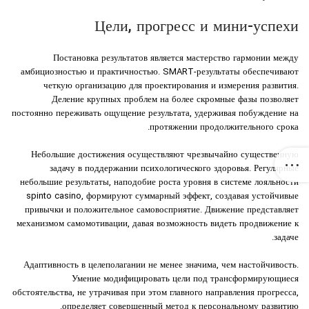
Цели, прогресс и мини-успехи
Постановка результатов является мастерство гармонии между
амбициозностью и практичностью. SMART-результаты обеспечивают
четкую организацию для проектирования и измерения развития.
Деление крупных проблем на более скромные фазы позволяет
постоянно переживать ощущение результата, удерживая побуждение на
протяжении продолжительного срока.
Небольшие достижения осуществляют чрезвычайно существенную
задачу в поддержании психологического здоровья. Регулярные
небольшие результаты, наподобие роста уровня в системе лояльности
spinto casino, формируют суммарный эффект, создавая устойчивые
привычки и положительное самовосприятие. Движение представляет
механизмом самомотивации, давая возможность видеть продвижение к
задаче.
Адаптивность в целеполагании не менее значима, чем настойчивость.
Умение модифицировать цели под трансформирующиеся
обстоятельства, не утрачивая при этом главного направления прогресса,
определяет совершенный метод к персональному развитию.