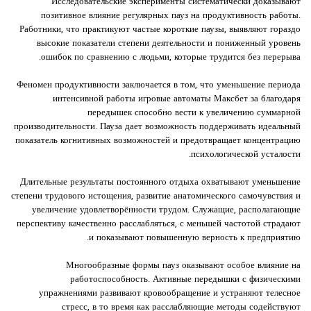
Исследовательские эксперименты систематически доказывают
позитивное влияние регулярных пауз на продуктивность работы.
Работники, что практикуют частые короткие паузы, выявляют гораздо
высокие показатели степени деятельности и пониженный уровень
ошибок по сравнению с людьми, которые трудится без перерыва.
Феномен продуктивности заключается в том, что уменьшение периода
интенсивной работы игровые автоматы Максбет за благодаря
передышек способно вести к увеличению суммарной
производительности. Пауза дает возможность поддерживать идеальный
показатель когнитивных возможностей и предотвращает концентрацию
психологической усталости.
Длительные результаты постоянного отдыха охватывают уменьшение
степени трудового истощения, развитие анатомического самочувствия и
увеличение удовлетворённости трудом. Служащие, располагающие
перспективу качественно расслабляться, с меньшей частотой страдают
и показывают повышенную верность к предприятию.
Многообразные формы пауз оказывают особое влияние на
работоспособность. Активные передышки с физическими
упражнениями развивают кровообращение и устраняют телесное
стресс, в то время как расслабляющие методы содействуют