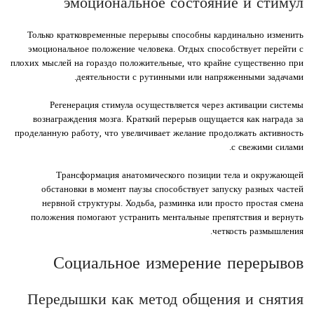
эмоциональное состояние и стимул
Только кратковременные перерывы способны кардинально изменить
эмоциональное положение человека. Отдых способствует перейти с
плохих мыслей на гораздо положительные, что крайне существенно при
деятельности с рутинными или напряженными задачами.
Регенерация стимула осуществляется через активации системы
вознаграждения мозга. Краткий перерыв ощущается как награда за
проделанную работу, что увеличивает желание продолжать активность
с свежими силами.
Трансформация анатомического позиции тела и окружающей
обстановки в момент паузы способствует запуску разных частей
нервной структуры. Ходьба, разминка или просто простая смена
положения помогают устранить ментальные препятствия и вернуть
четкость размышления.
Социальное измерение перерывов
Передышки как метод общения и снятия