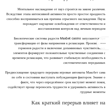
Ментальное наслаждение от пауз строится на законе различия.
Вследствие этапа интенсивной активности просто простое праздность
способно восприниматься как причина серьезного наслаждения. Пауза
порождает ощущение освобождения от ответственности и
восстановления контроля над личным периодом.
Биологические системы радости Maxbet casino запускаются при
трансформации от фазы напряжения к релаксации. Производство
гормонов радости и включение допаминовых чувствительных
элементов формируют положительные чувственные соединения с
временем релаксации, что развивает стабильную необходимость в
систематических передышках.
Предвосхищение грядущего перерыва игровые автоматы Максбет сама
по себе в состоянии выступать побуждающим фактором. Знание о
факте, что через определённое срок наступит момент покоя,
содействует проще переносить трудности и удерживать активность в
трудные моменты.
Как краткий перерыв влияет на