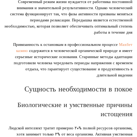
Современный режим жизни нуждается от работника постоянной
внимания и значительной результативности. Однако человеческий
система функционирует так, что фазы активности призваны меняться
периодами релаксации. Передышка является естественной
необходимостью, которая позволяет обеспечивать оптимальный степень
работы в течение дня.
Привязанность к остановкам в профессиональном процессе
Махбет
казино
содержится в человеческой органической природе и имеет
серьезные исторические основания. Старинные методы адаптации
подготовили человека чередовать периоды напряжения с временем
отдыха, что гарантирует существование и продуктивность в
длительной видении.
Сущность необходимости в покое
Биологические и умственные причины
истощения
Людской интеллект тратит примерно ۲۰% полной ресурсов организма,
хотя занимает только ۲% от веса организма. Активная умственная