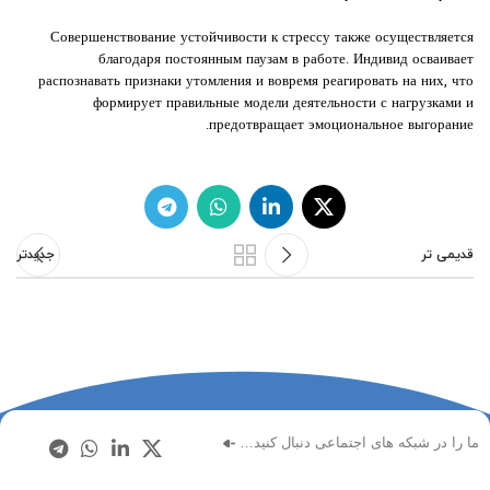
Совершенствование устойчивости к стрессу также осуществляется
благодаря постоянным паузам в работе. Индивид осваивает
распознавать признаки утомления и вовремя реагировать на них, что
формирует правильные модели деятельности с нагрузками и
предотвращает эмоциональное выгорание.
قدیمی تر
جدیدتر
ما را در شبکه های اجتماعی دنبال کنید…