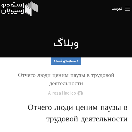
فهرست
وبلاگ
دسته‌بندی نشده
Отчего люди ценим паузы в трудовой
деятельности
Alireza Hadiloo
Отчего люди ценим паузы в
трудовой деятельности