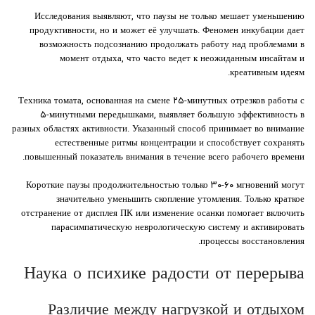
Исследования выявляют, что паузы не только мешает уменьшению
продуктивности, но и может её улучшать. Феномен инкубации дает
возможность подсознанию продолжать работу над проблемами в
момент отдыха, что часто ведет к неожиданным инсайтам и
креативным идеям.
Техника томата, основанная на смене ۲۵-минутных отрезков работы с
۵-минутными передышками, выявляет большую эффективность в
разных областях активности. Указанный способ принимает во внимание
естественные ритмы концентрации и способствует сохранять
повышенный показатель внимания в течение всего рабочего времени.
Короткие паузы продолжительностью только ۳۰-۶۰ мгновений могут
значительно уменьшить скопление утомления. Только краткое
отстранение от дисплея ПК или изменение осанки помогает включить
парасимпатическую неврологическую систему и активировать
процессы восстановления.
Наука о психике радости от перерыва
Различие между нагрузкой и отдыхом