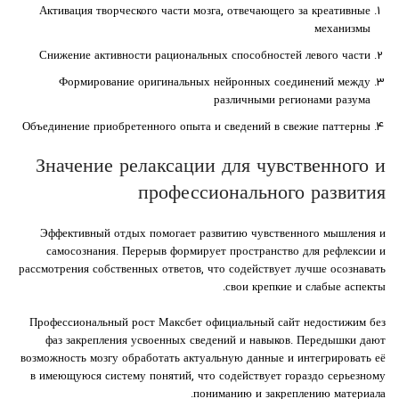
Активация творческого части мозга, отвечающего за креативные
механизмы
Снижение активности рациональных способностей левого части
Формирование оригинальных нейронных соединений между
различными регионами разума
Объединение приобретенного опыта и сведений в свежие паттерны
Значение релаксации для чувственного и
профессионального развития
Эффективный отдых помогает развитию чувственного мышления и
самосознания. Перерыв формирует пространство для рефлексии и
рассмотрения собственных ответов, что содействует лучше осознавать
свои крепкие и слабые аспекты.
Профессиональный рост Максбет официальный сайт недостижим без
фаз закрепления усвоенных сведений и навыков. Передышки дают
возможность мозгу обработать актуальную данные и интегрировать её
в имеющуюся систему понятий, что содействует гораздо серьезному
пониманию и закреплению материала.