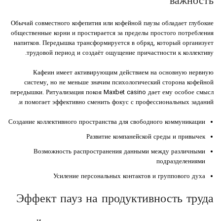
важность
Обычай совместного кофепития или кофейной паузы обладает глубокие
общественные корни и простирается за пределы простого потребления
напитков. Передышка трансформируется в обряд, который организует
трудовой период и создаёт ощущение причастности к коллективу.
Кафеин имеет активирующим действием на основную нервную
систему, но не меньше значим психологический сторона кофейной
передышки. Ритуализация покоя Maxbet casino дает ему особое смысл
и помогает эффективно сменить фокус с профессиональных заданий.
Создание коллективного пространства для свободного коммуникации
Развитие компанейской среды и привычек
Возможность распространения данными между различными
подразделениями
Усиление персональных контактов и группового духа
Эффект пауз на продуктивность труда