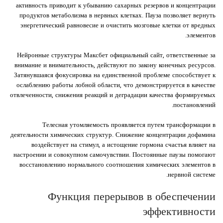
активность приводит к убыванию сахарных резервов и концентрации
продуктов метаболизма в нервных клетках. Пауза позволяет вернуть
энергетический равновесие и очистить мозговые клетки от вредных
элементов.
Нейронные структуры Максбет официальный сайт, ответственные за
внимание и внимательность, действуют по закону конечных ресурсов.
Затянувшаяся фокусировка на единственной проблеме способствует к
ослаблению работы лобной области, что демонстрируется в качестве
отвлеченности, снижения реакций и деградации качества формируемых
постановлений.
Телесная утомляемость проявляется путем трансформации в
деятельности химических структур. Снижение концентрации дофамина
воздействует на стимул, а истощение гормона счастья влияет на
настроении и совокупном самочувствии. Постоянные паузы помогают
восстановлению нормального соотношения химических элементов в
нервной системе.
Функция перерывов в обеспечении
эффективности