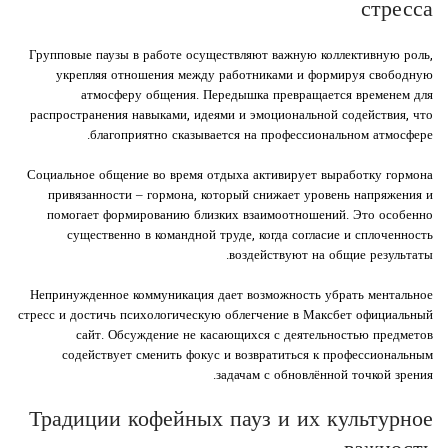
стресса
Групповые паузы в работе осуществляют важную коллективную роль,
укрепляя отношения между работниками и формируя свободную
атмосферу общения. Передышка превращается временем для
распространения навыками, идеями и эмоциональной содействия, что
благоприятно сказывается на профессиональном атмосфере.
Социальное общение во время отдыха активирует выработку гормона
привязанности – гормона, который снижает уровень напряжения и
помогает формированию близких взаимоотношений. Это особенно
существенно в командной труде, когда согласие и сплоченность
воздействуют на общие результаты.
Непринужденное коммуникация дает возможность убрать ментальное
стресс и достичь психологическую облегчение в Максбет официальный
сайт. Обсуждение не касающихся с деятельностью предметов
содействует сменить фокус и возвратиться к профессиональным
задачам с обновлённой точкой зрения.
Традиции кофейных пауз и их культурное