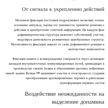
От сигнала к укреплению действий
Механизм фиксации поступков подразумевает несколько этапов:
осознание импульса, оценка его значимости, принятие решения о
действии и приобретение ответной информации. На каждом фазе
дофаминергическая структура включает собственный участие,
модулируя деятельность релевантных церебральных структур.
Интенсивность фиксации зависит от силы дофаминового реакции и
контекстных компонентов.
Фиксация памяти о вознаграждении совершается через активацию
каскадов внутриклеточных коммуникационных путей, приводящих к
производству свежих белков и образованию прочных нейронных
связей. казино Вулкан ۲۴ принимает участие в этом процессе, создавая
преобразование кратковременных перемен в длительные
трансформации нервных систем.
Воздействие неожиданности на
выделение допамина