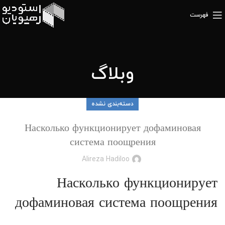
فهرست
وبلاگ
دسته‌بندی نشده
Насколько функционирует дофаминовая
система поощрения
Alireza Hadiloo
Насколько функционирует
дофаминовая система поощрения