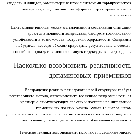
сладости и липидов, компьютерные игры с системами варьирующегося
поощрения, общественные платформы с структурами лайков и
оповещений.
Центральные разницы между органичными и созданными стимулами
кроются в мощности воздействия, быстроте возникновения
устойчивости и возможности построения одержимости. Созданные
побудители нередко обходят природные регуляторные системы и
способны порождать излишнюю запуск структуры вознаграждения.
Насколько возобновить реактивность
допаминовых приемников
Возвращение реактивности допаминовой структуры требует
всестороннего метода, охватывающего временное воздержанность от
чрезмерно стимулирующих практик и постепенное интеграцию
гармоничных практик. казино Вулкан ۲۴ шаг за шагом
уравновешивается при уменьшении интенсивности внешних стимулов и
построении условий для естественной обновления приемников.
Телесные техники возобновления включают постоянные кардио