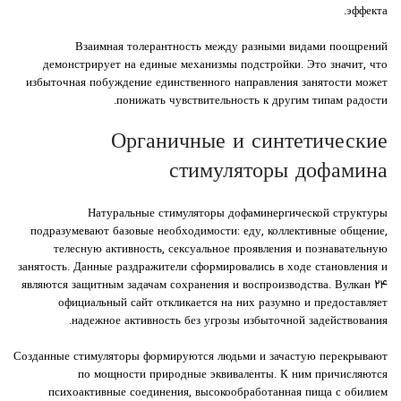
эффекта.
Взаимная толерантность между разными видами поощрений
демонстрирует на единые механизмы подстройки. Это значит, что
избыточная побуждение единственного направления занятости может
понижать чувствительность к другим типам радости.
Органичные и синтетические
стимуляторы дофамина
Натуральные стимуляторы дофаминергической структуры
подразумевают базовые необходимости: еду, коллективные общение,
телесную активность, сексуальное проявления и познавательную
занятость. Данные раздражители сформировались в ходе становления и
являются защитным задачам сохранения и воспроизводства. Вулкан ۲۴
официальный сайт откликается на них разумно и предоставляет
надежное активность без угрозы избыточной задействования.
Созданные стимуляторы формируются людьми и зачастую перекрывают
по мощности природные эквиваленты. К ним причисляются
психоактивные соединения, высокообработанная пища с обилием