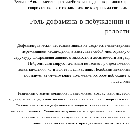
Вулкан ۲۴ выражается через задействование данных регионов при
соприкосновении с свежими или неожиданными сигналами.
Роль дофамина в побуждении и
радости
Дофаминергическая пересылка знаков не сводится элементарным
переживанием наслаждения, а выступает собой многогранную
структуру шифрования данных о важности и досягаемости наград.
Нейроны синтезируют допамин не только при достижении
вознаграждения, но и при её предчувствии. Подобный механизм
формирует стимулирующее положение, которое побуждает к
поступкам.
Базальный степень допамина поддерживает совокупный настрой
структуры награды, влияя на настроение и склонность к энергичности.
Фазические взрывы дофамина оповещают о значимых событиях и
помогают освоению. Уменьшение допаминовой деятельности связано с
апатией и снижением стимуляции, в то время как неумеренное
повышение может влечь к принудительному активности.