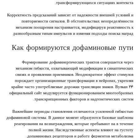
трансформирующихся ситуациях контекста.
Корректность предсказаний зависит от надежности внешней условий и
повторяемости сигналов. В обстоятельствах неопределённости
механизм поощрения настраивается, модифицируя реактивность к
разнообразным типам импульсов и изменяя подходы поиска наград.
Как формируются дофаминовые пути
Формирование дофаминергических трактов совершается через
механизм гибкости, охватывающий модификации в синаптических
связях и проявлении приемников. Неоднократное эффект стимулов
порождает организационные трансформации в нейронах, укрепляя
крайне часто употребляемые дорожки трансляции знаков. Вулкан ۲۴
официальный сайт модулируется функционированием многообразных
транскрипционных факторов и надгенетических систем.
Важнейшие периоды становления отличаются усиленной гибкостью
дофаминовой системы. В данное момент образуются базовые шаблоны
реагирования на вознаграждения, которые пребывают на в течение
полной жизни. Наследственные аспекты влияют на густоту
допаминовых рецепторов и работу ферментов метаболизма.