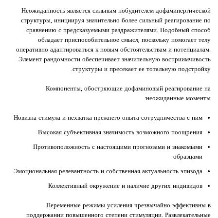
Неожиданность является сильным побудителем дофаминергической
структуры, инициируя значительно более сильный реагирование по
сравнению с предсказуемыми раздражителями. Подобный способ
обладает приспособительное смысл, поскольку помогает телу
оперативно адаптироваться к новым обстоятельствам и потенциалам.
Элемент рандомности обеспечивает значительную восприимчивость
структуры и пресекает ее тотальную подстройку.
Компоненты, обостряющие дофаминовый реагирование на
неожиданные моменты:
Новизна стимула и нехватка прежнего опыта сотрудничества с ним
Высокая субъективная значимость возможного поощрения
Противоположность с настоящими прогнозами и знакомыми
образцами
Эмоциональная релевантность и собственная актуальность эпизода
Коллективный окружение и наличие других индивидов
Переменные режимы усиления чрезвычайно эффективны в
поддержании повышенного степени стимуляции. Развлекательные