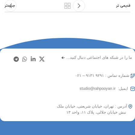
قدیمی تر
جدیدتر
ما را در شبکه های اجتماعی دنبال کنید…
شماره تماس : ۹۲۹۱ ۹۱۳۱ – ۰۲۱
ایمیل: studio@rahpooyan.ir
آدرس : تهران، خیابان شریعتی، خیابان ملک
نبش خیابان جلالی، پلاک ۱۱، واحد ۱۳