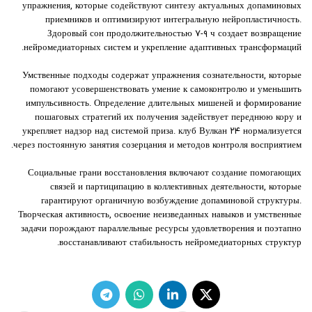
упражнения, которые содействуют синтезу актуальных допаминовых
приемников и оптимизируют интегральную нейропластичность.
Здоровый сон продолжительностью ۷-۹ ч создает возвращение
нейромедиаторных систем и укрепление адаптивных трансформаций.
Умственные подходы содержат упражнения сознательности, которые
помогают усовершенствовать умение к самоконтролю и уменьшить
импульсивность. Определение длительных мишеней и формирование
пошаговых стратегий их получения задействует переднюю кору и
укрепляет надзор над системой приза. клуб Вулкан ۲۴ нормализуется
через постоянную занятия созерцания и методов контроля восприятием.
Социальные грани восстановления включают создание помогающих
связей и партиципацию в коллективных деятельности, которые
гарантируют органичную возбуждение допаминовой структуры.
Творческая активность, освоение неизведанных навыков и умственные
задачи порождают параллельные ресурсы удовлетворения и поэтапно
восстанавливают стабильность нейромедиаторных структур.