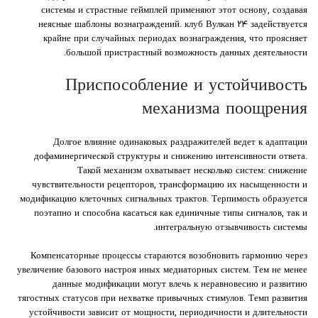
системы и страстные геймплей применяют этот основу, создавая
неясные шаблоны вознаграждений. клуб Вулкан ۲۴ задействуется
крайне при случайных периодах вознаграждения, что проясняет
большой пристрастный возможность данных деятельности.
Приспособление и устойчивость
механизма поощрения
Долгое влияние одинаковых раздражителей ведет к адаптации
дофаминергической структуры и снижению интенсивности ответа.
Такой механизм охватывает несколько систем: снижение
чувствительности рецепторов, трансформацию их насыщенности и
модификацию клеточных сигнальных трактов. Терпимость образуется
поэтапно и способна касаться как единичные типы сигналов, так и
интегральную отзывчивость системы.
Компенсаторные процессы стараются возобновить гармонию через
увеличение базового настроя иных медиаторных систем. Тем не менее
данные модификации могут влечь к неравновесию и развитию
тягостных статусов при нехватке привычных стимулов. Темп развития
устойчивости зависит от мощности, периодичности и длительности