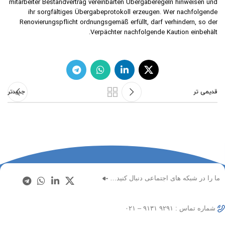
mitarbeiter Bestandvertrag vereinbarten Übergaberegeln hinweisen und
ihr sorgfältiges Übergabeprotokoll erzeugen. Wer nachfolgende
Renovierungspflicht ordnungsgemäß erfüllt, darf verhindern, so der
Verpächter nachfolgende Kaution einbehält.
قدیمی تر
جدیدتر
ما را در شبکه های اجتماعی دنبال کنید…
شماره تماس : ۹۲۹۱ ۹۱۳۱ – ۰۲۱