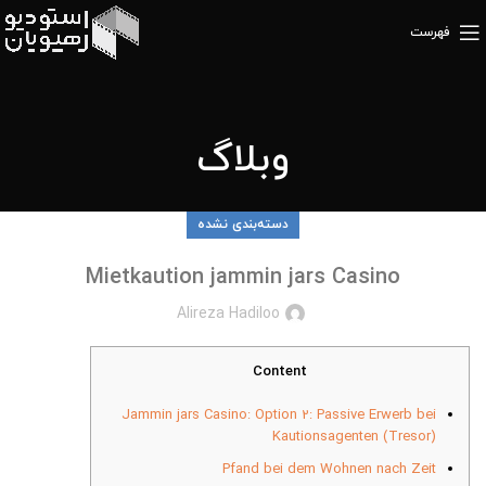
فهرست
وبلاگ
دسته‌بندی نشده
Mietkaution jammin jars Casino
Alireza Hadiloo
Content
Jammin jars Casino: Option 2: Passive Erwerb bei
Kautionsagenten (Tresor)
Pfand bei dem Wohnen nach Zeit