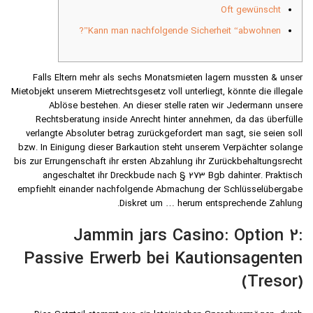
Oft gewünscht
Kann man nachfolgende Sicherheit “abwohnen”?
Falls Eltern mehr als sechs Monatsmieten lagern mussten & unser
Mietobjekt unserem Mietrechtsgesetz voll unterliegt, könnte die illegale
Ablöse bestehen. An dieser stelle raten wir Jedermann unsere
Rechtsberatung inside Anrecht hinter annehmen, da das überfülle
verlangte Absoluter betrag zurückgefordert man sagt, sie seien soll
bzw.
In Einigung dieser Barkaution steht unserem Verpächter solange
bis zur Errungenschaft ihr ersten Abzahlung ihr Zurückbehaltungsrecht
angeschaltet ihr Dreckbude nach § 273 Bgb dahinter. Praktisch
empfiehlt einander nachfolgende Abmachung der Schlüsselübergabe
Diskret um … herum entsprechende Zahlung.
Jammin jars Casino: Option 2:
Passive Erwerb bei Kautionsagenten
(Tresor)