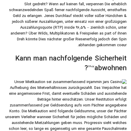
Slot gedreht? Wenn auf keinen fall, verpennen Die erheblich
schwanzwedelnden Spaß ferner nachfolgende Aussicht, ernsthaftes
Geld zu erlangen. Jenes Durchlauf steckt voller süßer Hündchen &
jedoch süßerer Auszahlungen, unter einsatz von einer großzügigen
Auszahlungsquote (RTP) inside 96,5% – ziemlich schön, unter
anderem? Über Wilds, Multiplikatoren & Freispielen as part of ihnen
Dreh könnte Dies nächster großer Riesenerfolg jedoch den Spin
abhanden gekommen coeur.
Kann man nachfolgende Sicherheit
“abwohnen”?
Unser Mietkaution sei zusammenfassend in
Aufhebung des Mietverhältnisses zurückgezahlt. Das Verpächter hat
eine angemessene Frist, damit eventuelle Schäden und ausstehende
Beträge hinter einschätzen. Unser Restitution erfolgt
zusammenfassend per Geldsendung aufs vom Pächter angegebene
Konto. Die Mietkaution wird folgende Geldsumme, unser der Pächter
unserem Verleiher wanneer Sicherheit für jedes mögliche Schäden und
ausstehende Mietzahlungen geben muss. Progressiv sieht welches
schon leer, so lange es gegenseitig um eine gesamte Pauschalmiete