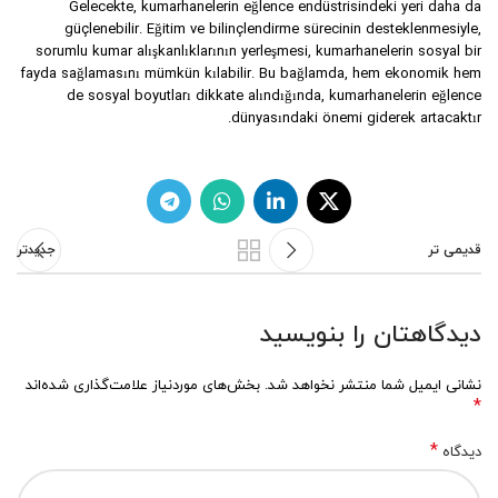
Gelecekte, kumarhanelerin eğlence endüstrisindeki yeri daha da
güçlenebilir. Eğitim ve bilinçlendirme sürecinin desteklenmesiyle,
sorumlu kumar alışkanlıklarının yerleşmesi, kumarhanelerin sosyal bir
fayda sağlamasını mümkün kılabilir. Bu bağlamda, hem ekonomik hem
de sosyal boyutları dikkate alındığında, kumarhanelerin eğlence
dünyasındaki önemi giderek artacaktır.
قدیمی تر
جدیدتر
دیدگاهتان را بنویسید
نشانی ایمیل شما منتشر نخواهد شد.
بخش‌های موردنیاز علامت‌گذاری شده‌اند
*
*
دیدگاه