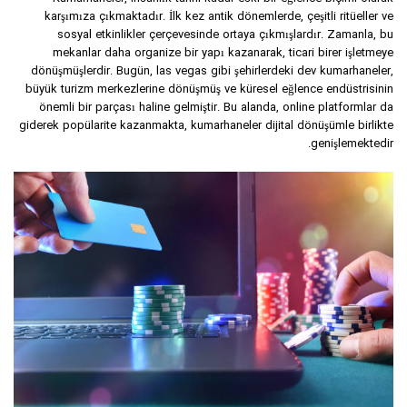
karşımıza çıkmaktadır. İlk kez antik dönemlerde, çeşitli ritüeller ve
sosyal etkinlikler çerçevesinde ortaya çıkmışlardır. Zamanla, bu
mekanlar daha organize bir yapı kazanarak, ticari birer işletmeye
dönüşmüşlerdir. Bugün, las vegas gibi şehirlerdeki dev kumarhaneler,
büyük turizm merkezlerine dönüşmüş ve küresel eğlence endüstrisinin
önemli bir parçası haline gelmiştir. Bu alanda, online platformlar da
giderek popülarite kazanmakta, kumarhaneler dijital dönüşümle birlikte
genişlemektedir.