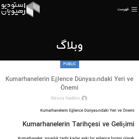
فهرست
وبلاگ
PUBLIC
Kumarhanelerin Eğlence Dünyasındaki Yeri ve
Önemi
Alireza Hadiloo
Kumarhanelerin Eğlence Dünyasındaki Yeri ve Önemi
Kumarhanelerin Tarihçesi ve Gelişimi
Kumarhaneler, insanlık tarihi kadar eski bir eğlence biçimi olarak