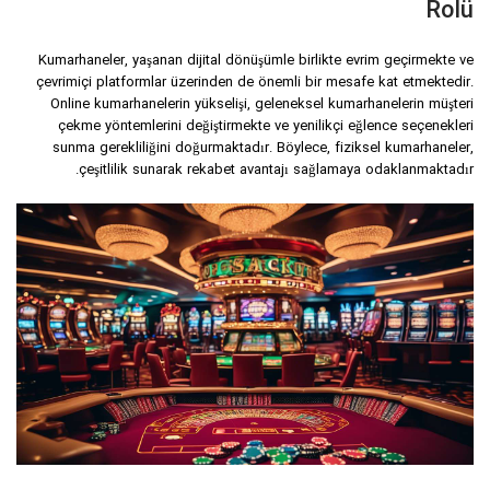
Rolü
Kumarhaneler, yaşanan dijital dönüşümle birlikte evrim geçirmekte ve
çevrimiçi platformlar üzerinden de önemli bir mesafe kat etmektedir.
Online kumarhanelerin yükselişi, geleneksel kumarhanelerin müşteri
çekme yöntemlerini değiştirmekte ve yenilikçi eğlence seçenekleri
sunma gerekliliğini doğurmaktadır. Böylece, fiziksel kumarhaneler,
çeşitlilik sunarak rekabet avantajı sağlamaya odaklanmaktadır.