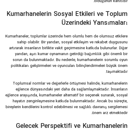
olduğunun kanıtıdır.
Kumarhanelerin Sosyal Etkileri ve Toplum
Üzerindeki Yansımaları
Kumarhaneler, toplumlar üzerinde hem olumlu hem de olumsuz etkilere
sahip olabilir. Bir yandan, sosyal etkileşim ve rekabet duygusunu
artırarak insanların birlikte vakit geçirmesine katkıda bulunurlar. Diğer
yandan, aşırı kumar oynamanın getirdiği bağımlılık gibi önemli bir
sorun da bulunmaktadır. Bu nedenle, kumarhanelerin sorumlu oyun
politikaları geliştirmeleri ve oyuncuları bilinçlendirmeleri büyük önem
taşımaktadır.
Toplumsal normlar ve değerlerle örtüşmesi halinde, kumarhanelerin
eğlence dünyasındaki yeri daha da sağlamlaşmaktadır. İnsanların
eğlence arayışında, kumarhaneler alternatif bir seçenek sunarak, sosyal
hayatın zenginleşmesine katkıda bulunmaktadır. Ancak bu süreçte,
bireylerin kendilerini kontrol edebilmesi ve sağlıklı davranış sergilemesi
önem arz etmektedir.
Gelecek Perspektifi ve Kumarhanelerin