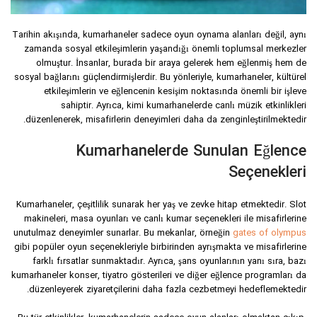
Tarihin akışında, kumarhaneler sadece oyun oynama alanları değil, aynı
zamanda sosyal etkileşimlerin yaşandığı önemli toplumsal merkezler
olmuştur. İnsanlar, burada bir araya gelerek hem eğlenmiş hem de
sosyal bağlarını güçlendirmişlerdir. Bu yönleriyle, kumarhaneler, kültürel
etkileşimlerin ve eğlencenin kesişim noktasında önemli bir işleve
sahiptir. Ayrıca, kimi kumarhanelerde canlı müzik etkinlikleri
düzenlenerek, misafirlerin deneyimleri daha da zenginleştirilmektedir.
Kumarhanelerde Sunulan Eğlence
Seçenekleri
Kumarhaneler, çeşitlilik sunarak her yaş ve zevke hitap etmektedir. Slot
makineleri, masa oyunları ve canlı kumar seçenekleri ile misafirlerine
unutulmaz deneyimler sunarlar. Bu mekanlar, örneğin
gates of olympus
gibi popüler oyun seçenekleriyle birbirinden ayrışmakta ve misafirlerine
farklı fırsatlar sunmaktadır. Ayrıca, şans oyunlarının yanı sıra, bazı
kumarhaneler konser, tiyatro gösterileri ve diğer eğlence programları da
düzenleyerek ziyaretçilerini daha fazla cezbetmeyi hedeflemektedir.