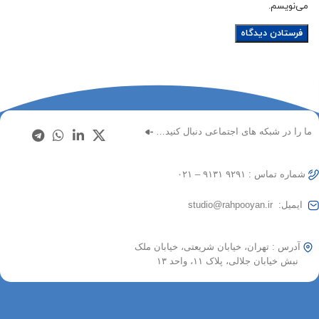
می‌نویسم.
ما را در شبکه های اجتماعی دنبال کنید…
شماره تماس : ۹۲۹۱ ۹۱۳۱ – ۰۲۱
ایمیل: studio@rahpooyan.ir
آدرس : تهران، خیابان شریعتی، خیابان ملک
نبش خیابان جلالی، پلاک ۱۱، واحد ۱۳