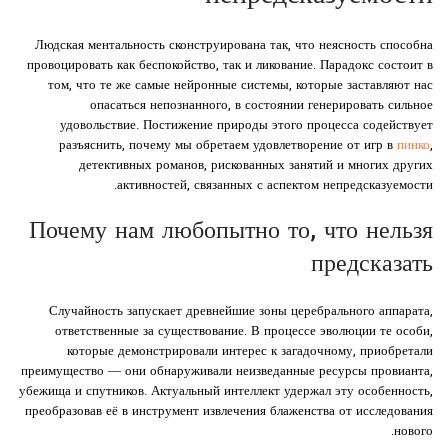
Людская ментальность сконструирована так, что неясность способна
провоцировать как беспокойство, так и ликование. Парадокс состоит в
том, что те же самые нейронные системы, которые заставляют нас
опасаться непознанного, в состоянии генерировать сильное
удовольствие. Постижение природы этого процесса содействует
разъяснить, почему мы обретаем удовлетворение от игр в
пинко
,
детективных романов, рискованных занятий и многих других
активностей, связанных с аспектом непредсказуемости.
Почему нам любопытно то, что нельзя
предсказать
Случайность запускает древнейшие зоны церебрального аппарата,
ответственные за существование. В процессе эволюции те особи,
которые демонстрировали интерес к загадочному, приобретали
преимущество — они обнаруживали неизведанные ресурсы провианта,
убежища и спутников. Актуальный интеллект удержал эту особенность,
преобразовав её в инструмент извлечения блаженства от исследования
нового.