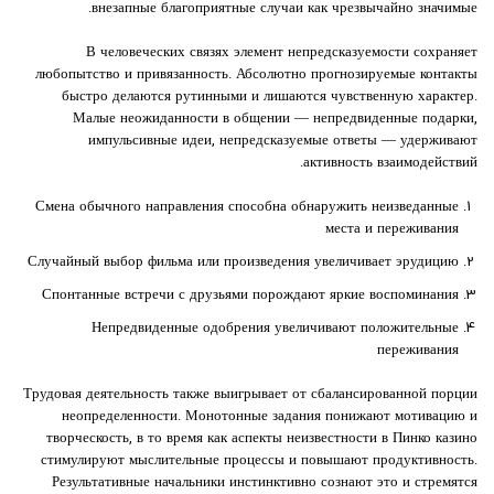
внезапные благоприятные случаи как чрезвычайно значимые.
В человеческих связях элемент непредсказуемости сохраняет
любопытство и привязанность. Абсолютно прогнозируемые контакты
быстро делаются рутинными и лишаются чувственную характер.
Малые неожиданности в общении — непредвиденные подарки,
импульсивные идеи, непредсказуемые ответы — удерживают
активность взаимодействий.
Смена обычного направления способна обнаружить неизведанные
места и переживания
Случайный выбор фильма или произведения увеличивает эрудицию
Спонтанные встречи с друзьями порождают яркие воспоминания
Непредвиденные одобрения увеличивают положительные
переживания
Трудовая деятельность также выигрывает от сбалансированной порции
неопределенности. Монотонные задания понижают мотивацию и
творческость, в то время как аспекты неизвестности в Пинко казино
стимулируют мыслительные процессы и повышают продуктивность.
Результативные начальники инстинктивно сознают это и стремятся