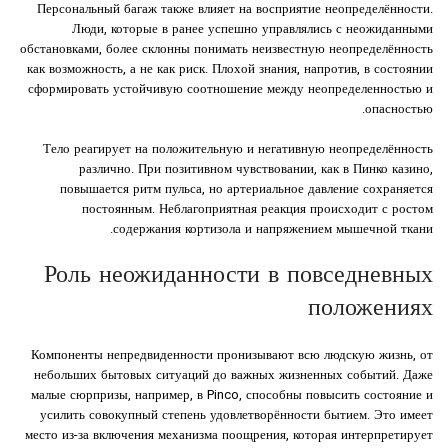
Персональный багаж также влияет на восприятие неопределённости.
Люди, которые в ранее успешно управлялись с неожиданными
обстановками, более склонны понимать неизвестную неопределённость
как возможность, а не как риск. Плохой знания, напротив, в состоянии
сформировать устойчивую соотношение между неопределенностью и
опасностью.
Тело реагирует на положительную и негативную неопределённость
различно. При позитивном чувствовании, как в Пинко казино,
повышается ритм пульса, но артериальное давление сохраняется
постоянным. Неблагоприятная реакция происходит с ростом
содержания кортизола и напряжением мышечной ткани.
Роль неожиданности в повседневных
положениях
Компоненты непредвиденности пронизывают всю людскую жизнь, от
небольших бытовых ситуаций до важных жизненных событий. Даже
малые сюрпризы, например, в Pinco, способны повысить состояние и
усилить совокупный степень удовлетворённости бытием. Это имеет
место из-за включения механизма поощрения, которая интерпретирует