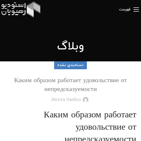
فهرست
وبلاگ
دسته‌بندی نشده
Каким образом работает удовольствие от
непредсказуемости
Alireza Hadiloo
Каким образом работает
удовольствие от
непредсказуемости