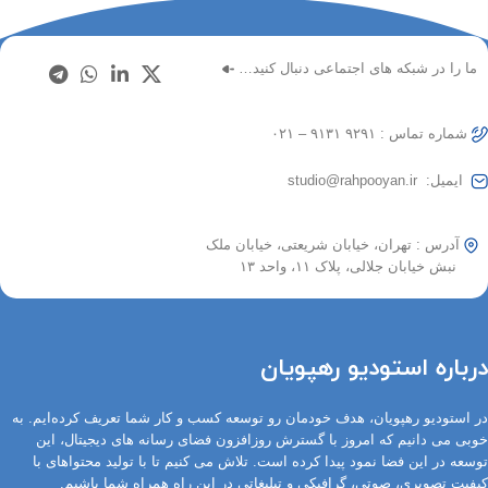
ما را در شبکه های اجتماعی دنبال کنید…
شماره تماس : ۹۲۹۱ ۹۱۳۱ – ۰۲۱
ایمیل: studio@rahpooyan.ir
آدرس : تهران، خیابان شریعتی، خیابان ملک
نبش خیابان جلالی، پلاک ۱۱، واحد ۱۳
درباره استودیو رهپویان
در استودیو رهپویان، هدف خودمان رو توسعه کسب و کار شما تعریف کرده‌ایم. به
خوبی می دانیم که امروز با گسترش روزافزون فضای رسانه های دیجیتال، این
توسعه در این فضا نمود پیدا کرده است. تلاش می کنیم تا با تولید محتواهای با
کیفیت تصویری، صوتی، گرافیکی و تبلیغاتی در این راه همراه شما باشیم.