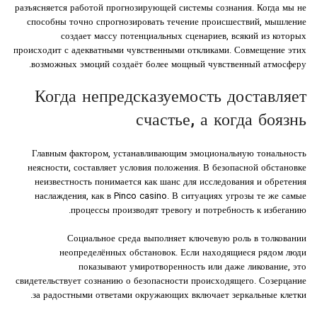
разъясняется работой прогнозирующей системы сознания. Когда мы не
способны точно спрогнозировать течение происшествий, мышление
создает массу потенциальных сценариев, всякий из которых
происходит с адекватными чувственными откликами. Совмещение этих
возможных эмоций создаёт более мощный чувственный атмосферу.
Когда непредсказуемость доставляет
счастье, а когда боязнь
Главным фактором, устанавливающим эмоциональную тональность
неясности, составляет условия положения. В безопасной обстановке
неизвестность понимается как шанс для исследования и обретения
наслаждения, как в Pinco casino. В ситуациях угрозы те же самые
процессы производят тревогу и потребность к избеганию.
Социальное среда выполняет ключевую роль в толковании
неопределённых обстановок. Если находящиеся рядом люди
показывают умиротворенность или даже ликование, это
свидетельствует сознанию о безопасности происходящего. Созерцание
за радостными ответами окружающих включает зеркальные клетки.