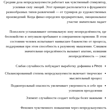
Средняя доза непредсказуемости работает как чувственный стимулятор,
усиливая силу эмоций. Этот принцип располагается в фундаменте
разнообразных типов развлечений — от турниров до художественных
произведений. Когда финал определен предварительно, эмоциональное
участие значительно падает.
Психологи устанавливают оптимальную зону неопределённости, где
беспокойство и энтузиазм пребывают в совершенном гармонии. В этом
состоянии человек испытывает наивысшее блаженство от процесса,
поддерживая при этом способность к разумному мышлению. Слишком
значительная определённость вызывает апатию, излишняя
неопределённость — ужас.
Слабая случайность побуждает выработку дофамина в Pinco
Сбалансированный степень непредсказуемости включает творческое
мыслительный процесс
Подконтрольный опасность увеличивает уверенность в себе при
успешном преодолении
Элемент случайности создает победы более важными
Феномен чувственного повышения через непредсказуемость