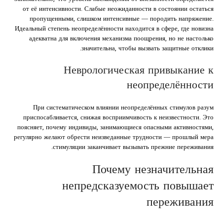
от её интенсивности. Слабые неожиданности в состоянии остаться
пропущенными, слишком интенсивные — породить напряжение.
Идеальный степень неопределённости находится в сфере, где новизна
адекватна для включения механизма поощрения, но не настолько
значительна, чтобы вызвать защитные отклики.
Неврологическая привыкание к
неопределённости
При систематическом влиянии неопределённых стимулов разум
приспосабливается, снижая восприимчивость к неизвестности. Это
поясняет, почему индивиды, занимающиеся опасными активностями,
регулярно желают обрести неизведанные трудности — прошлый мера
стимуляции заканчивает вызывать прежние переживания.
Почему незначительная
непредсказуемость повышает
переживания