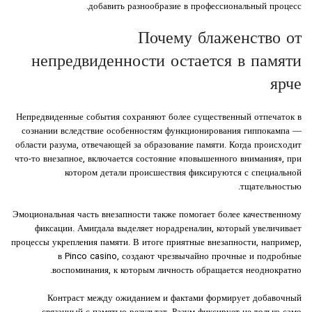
добавить разнообразие в профессиональный процесс.
Почему блаженство от
непредвиденности остается в памяти
ярче
Непредвиденные события сохраняют более существенный отпечаток в
сознании вследствие особенностям функционирования гиппокампа —
области разума, отвечающей за образование памяти. Когда происходит
что-то внезапное, включается состояние «повышенного внимания», при
котором детали происшествия фиксируются с специальной
тщательностью.
Эмоциональная часть внезапности также помогает более качественному
фиксации. Амигдала выделяет норадреналин, который увеличивает
процессы укрепления памяти. В итоге приятные внезапности, например,
в Pinco casino, создают чрезвычайно прочные и подробные
воспоминания, к которым личность обращается неоднократно.
Контраст между ожиданием и фактами формирует добавочный