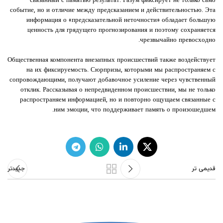
связанный с памятью результат. Разум фиксирует не только само
событие, но и отличие между предсказанием и действительностью. Эта
информация о «предсказательной неточности» обладает большую
ценность для грядущего прогнозирования и поэтому сохраняется
чрезвычайно превосходно.
Общественная компонента внезапных происшествий также воздействует
на их фиксируемость. Сюрпризы, которыми мы распространяем с
сопровождающими, получают добавочное усиление через чувственный
отклик. Рассказывая о непредвиденном происшествии, мы не только
распространяем информацией, но и повторно ощущаем связанные с
ним эмоции, что поддерживает память о произошедшем.
قدیمی تر
جدیدتر