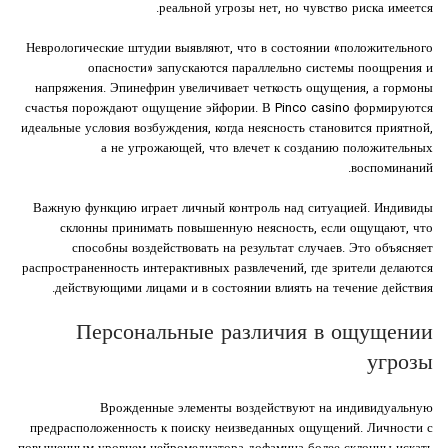
реальной угрозы нет, но чувство риска имеется.
Неврологические штудии выявляют, что в состоянии «положительного
опасности» запускаются параллельно системы поощрения и
напряжения. Эпинефрин увеличивает четкость ощущения, а гормоны
счастья порождают ощущение эйфории. В Pinco casino формируются
идеальные условия возбуждения, когда неясность становится приятной,
а не угрожающей, что влечет к созданию положительных
воспоминаний.
Важную функцию играет личный контроль над ситуацией. Индивиды
склонны принимать повышенную неясность, если ощущают, что
способны воздействовать на результат случаев. Это объясняет
распространенность интерактивных развлечений, где зрители делаются
действующими лицами и в состоянии влиять на течение действия.
Персональные различия в ощущении
угрозы
Врожденные элементы воздействуют на индивидуальную
предрасположенность к поиску неизведанных ощущений. Личности с