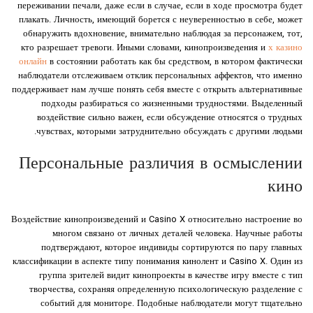
переживании печали, даже если в случае, если в ходе просмотра будет
плакать. Личность, имеющий борется с неуверенностью в себе, может
обнаружить вдохновение, внимательно наблюдая за персонажем, тот,
кто разрешает тревоги. Иными словами, кинопроизведения и
х казино
онлайн
в состоянии работать как бы средством, в котором фактически
наблюдатели отслеживаем отклик персональных аффектов, что именно
поддерживает нам лучше понять себя вместе с открыть альтернативные
подходы разбираться со жизненными трудностями. Выделенный
воздействие сильно важен, если обсуждение относятся о трудных
чувствах, которыми затруднительно обсуждать с другими людьми.
Персональные различия в осмыслении
кино
Воздействие кинопроизведений и Casino X относительно настроение во
многом связано от личных деталей человека. Научные работы
подтверждают, которое индивиды сортируются по пару главных
классификации в аспекте типу понимания кинолент и Casino X. Один из
группа зрителей видит кинопроекты в качестве игру вместе с тип
творчества, сохраняя определенную психологическую разделение с
событий для мониторе. Подобные наблюдатели могут тщательно