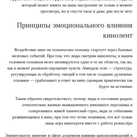
который может влиять на наше настроение не только в момент
просмотра, но и спустя часы и даже дни после него.
Принципы эмоционального влияния
кинолент
Воздействие кино на психическое психику стартует через базовых
мозговых событий. При том, что люди смотрим киноленты, в нашем
головном головном мозге активируются одни и те же области, так же,
как в момент реальном ощущении чувств. Амигдала тело — структура,
регулирующая за обработку эмоций в том числе создание душевных
откликов — срабатывает в ответ на кино сценарии практически так
будто на истинные.
Таким образом свидетельствует, почему люди в состоянии рыдать
относительно жизнью вымышленного киношного персонажа и
сопереживать живой панический страх, видя за событиями
развивающимся в кино, при том что четко понимаем, что всё только
лишь игра киногероев вместе с работа режиссёра.
Значительную значение в сфере душевном влиянии кинопроизведений и