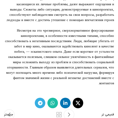
касающиеся их личные проблемы, далее выражают ощущения и
выводы. Сюжеты либо ситуации, демонстрируемые в кинопроектах,
способствуют наблюдателям смотреть на свои вопросы, разработать
подходы и вместе с достичь утешение с помощью впечатления героев.
Несмотря на это чрезмерное, сверхнормативное фокусирование
кинопроектами, в особенности известными типами, способно
способствовать к негативным последствиям. Люди, любящие убегать от
забот в мир кино, оказываются задействовать кинолент в качестве
побега, — эскапистского опыта. Даже если короткое от усталости
оказывается полезным, слишком сильное увлечённость в фантазийные
миры осложнять выходу из проблем и способствовать социальной
оторванности. Главным образом выявляется длительных сериалов, что
могут поглощать много времени либо психической нагрузки, формируя
фантом значимой жизни с реальной нехватке достижений вместе с
контактов.
قدیمی تر
جدیدتر