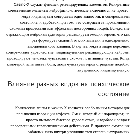
Casino-X служит феномен реплицирующих элементов. Конкретные
качественные элементы нейрофизиологические включаются не просто,
когда индивид сам совершаем одно акцию как и сопереживаем
состояние, и вдобавок при том, что созерцаем за проявлениями
схожими процессами или аффектами посторонних людей. Вследствие
отражающим нейронам аудитория реплицируем эмоции героев, что как
раз формирует сильный отклик эмпатии и одновременно
эмоционального влияния. В случае, когда в кадре персонаж
сопереживает удовольствие, индивидуальные реплицирующие нейроны
провоцируют человека чувствовать схожие позитивные чувства. Когда
киногерой испытывает боль, люди чувствуем героя страдание подобно
внутреннюю индивидуальную.
Влияние разных видов на психическое
состояние
Комические ленты и казино Х являются особо явным методом для
повышения коррекции аффекта. Смех, который он порождают, не
просто вызывает быстрое удовольствие, и вдобавок создает
проверенными терапевтическими действиями. В процессе смотрения
забавных кино внутри увеличивается степень натуральных