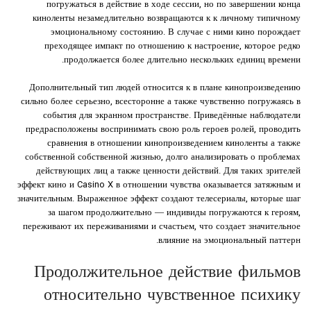
погружаться в действие в ходе сессии, но по завершении конца
киноленты незамедлительно возвращаются к к личному типичному
эмоциональному состоянию. В случае с ними кино порождает
преходящее импакт по отношению к настроение, которое редко
продолжается более длительно нескольких единиц времени.
Дополнительный тип людей относится к в плане кинопроизведению
сильно более серьезно, всесторонне а также чувственно погружаясь в
события для экранном пространстве. Приведённые наблюдатели
предрасположены воспринимать свою роль героев ролей, проводить
сравнения в отношении кинопроизведением киноленты а также
собственной собственной жизнью, долго анализировать о проблемах
действующих лиц а также ценности действий. Для таких зрителей
эффект кино и Casino X в отношении чувства оказывается затяжным и
значительным. Выраженное эффект создают телесериалы, которые шаг
за шагом продолжительно — индивиды погружаются к героям,
переживают их переживаниями и счастьем, что создает значительное
влияние на эмоциональный паттерн.
Продолжительное действие фильмов
относительно чувственное психику