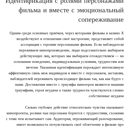
Идентификация с ролями персонажами
фильма и вместе с эмоциональный
сопереживание
Одним среди основных приёмов, через которыми фильмы и казино Х
воздействуют в отношении своё настроение, представляет собой
ассоциация с героями персонажами фильма. Если наблюдатели
переживаем кинопроизведение, люди подсознательно выбираем
действующих лиц, которых мы выбираем отождествляем — на
основании поведению, индивидуальным условиям, трудностям или
мечтам. Указанная идентификация порождает интенсивную
аффективную связь меж индивидом и вместе с персонажем, заставляя,
наблюдателей переживать происходящее фильма так, как как будто с
нами. Достижения вместе с триумфы киногероя являются нашими
триумфами, героя неудачи а также трудности чувствуются словно
собственные неудачи.
Сильно глубокое действие относительно чувства оказывают
кинопроекты, ролики чьи персонажи борются с трудностями, схожими
с теми чем испытывает сам. Аудитория, переживающий разочарование,
имеет возможность почувствовать своё облегчение в фильме про