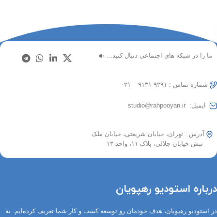
ما را در شبکه های اجتماعی دنبال کنید…
شماره تماس : ۹۲۹۱ ۹۱۳۱ – ۰۲۱
ایمیل: studio@rahpooyan.ir
آدرس : تهران، خیابان شریعتی، خیابان ملک
نبش خیابان جلالی، پلاک ۱۱، واحد ۱۳
درباره استودیو رهپویان
در استودیو رهپویان، هدف خودمان رو توسعه کسب و کار شما تعریف کرده‌ایم. به