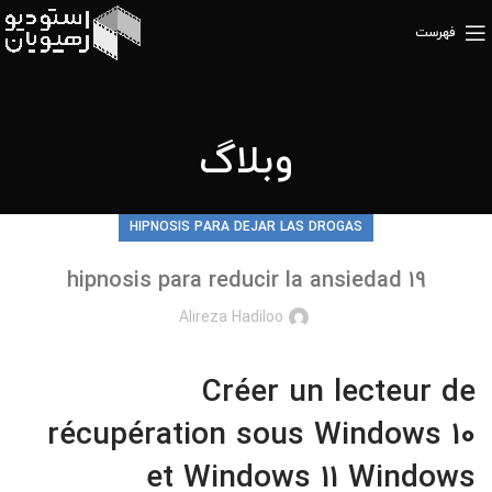
فهرست
وبلاگ
HIPNOSIS PARA DEJAR LAS DROGAS
hipnosis para reducir la ansiedad 19
Alireza Hadiloo
Créer un lecteur de
récupération sous Windows 10
et Windows 11 Windows