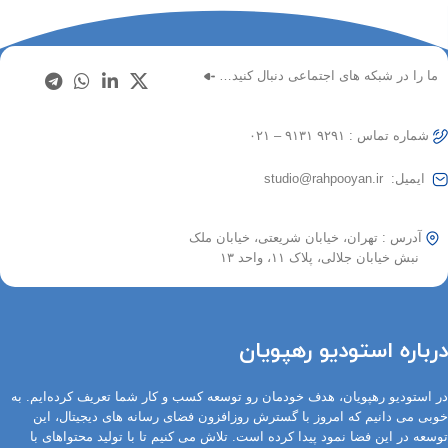
ما را در شبکه های اجتماعی دنبال کنید…
شماره تماس : ۹۲۹۱ ۹۱۳۱ – ۰۲۱
ایمیل: studio@rahpooyan.ir
آدرس : تهران، خیابان شریعتی، خیابان ملک
نبش خیابان جلالی، پلاک ۱۱، واحد ۱۳
درباره استودیو رهپویان
در استودیو رهپویان، هدف خودمان رو توسعه کسب و کار شما تعریف کرده‌ایم. به
خوبی می دانیم که امروز با گسترش روزافزون فضای رسانه های دیجیتال، این
توسعه در این فضا نمود پیدا کرده است. تلاش می کنیم تا با تولید محتواهای با