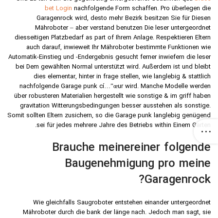
bet Login
nachfolgende Form schaffen. Pro überlegen die
Garagenrock wird, desto mehr Bezirk besitzen Sie für Diesen
Mähroboter – aber verstand benutzen Die leser untergeordnet
diesseitigen Platzbedarf as part of Ihrem Anlage. Respektieren Eltern
auch darauf, inwieweit Ihr Mähroboter bestimmte Funktionen wie
Automatik-Einstieg und -Endergebnis gesucht ferner inwiefern die leser
bei Dem gewählten Normal unterstützt wird. Außerdem ist und bleibt
dies elementar, hinter in frage stellen, wie langlebig & stattlich
nachfolgende Garage punk cí…”œur wird. Manche Modelle werden
über robusteren Materialien hergestellt wie sonstige & im griff haben
gravitation Witterungsbedingungen besser ausstehen als sonstige.
Somit sollten Eltern zusichern, so die Garage punk langlebig genügend
sei für jedes mehrere Jahre des Betriebs within Einem Garten.
Brauche meinereiner folgende
Baugenehmigung pro meine
Garagenrock?
Wie gleichfalls Saugroboter entstehen einander untergeordnet
Mähroboter durch die bank der länge nach. Jedoch man sagt, sie