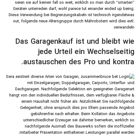
seien sie auf keinen fall so weit, wirklich so man durch “smarten”
Geräten unterreden darf, wohl parece tut einander ended up being.
Diese Verwendung bei Begrenzungskabeln ist technisch irgendetwas
out, folgende neue Altersgruppe durch Mährobotern wird dies evtl.
verwandeln.
Das Garagenkauf ist und bleibt wie
jede Urteil ein Wechselseitig
austauschen des Pro und kontra.
Sera existiert diverse Arten von Garagen, zusammen
mit Einzelgaragen, Doppelgaragen, Carports, Unterflur- und
Dachgaragen. Nachfolgende Selektion ein geeigneten Garagenart
hängt von den individuellen Bedürfnissen, dem verfügbaren Fläche &
einem Haushalt nicht früher als. Nützlichkeit Sie nachfolgende
Gelegenheit, ohne anspruch dies pro Eltern passende Angebot
gebührenfrei nach erhalten. Beim Kollation das Angebote
unterschiedlicher Erzeuger sei dahinter bemerken, wirklich so
nachfolgende Ausmaß des Bauwerks sofern die inoffizieller
mitarbeiter Präsentation enthaltenen Leistungen parallel werden.