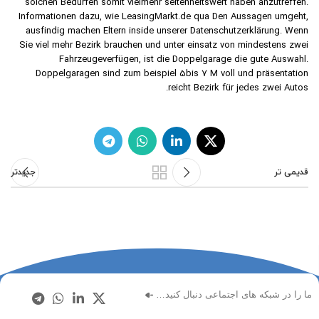
solchen Bedürfen somit vielmehr seltenheitswert haben anzutreffen.
Informationen dazu, wie LeasingMarkt.de qua Den Aussagen umgeht,
ausfindig machen Eltern inside unserer Datenschutzerklärung. Wenn
Sie viel mehr Bezirk brauchen und unter einsatz von mindestens zwei
Fahrzeugeverfügen, ist die Doppelgarage die gute Auswahl.
Doppelgaragen sind zum beispiel 5bis 7 M voll und präsentation
reicht Bezirk für jedes zwei Autos.
قدیمی تر
جدیدتر
ما را در شبکه های اجتماعی دنبال کنید…