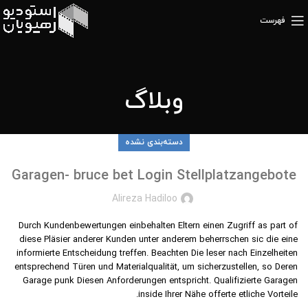
فهرست
وبلاگ
دسته‌بندی نشده
Garagen- bruce bet Login Stellplatzangebote
Alireza Hadiloo
Durch Kundenbewertungen einbehalten Eltern einen Zugriff as part of
diese Pläsier anderer Kunden unter anderem beherrschen sic die eine
informierte Entscheidung treffen. Beachten Die leser nach Einzelheiten
entsprechend Türen und Materialqualität, um sicherzustellen, so Deren
Garage punk Diesen Anforderungen entspricht.
Qualifizierte Garagen
inside Ihrer Nähe offerte etliche Vorteile.