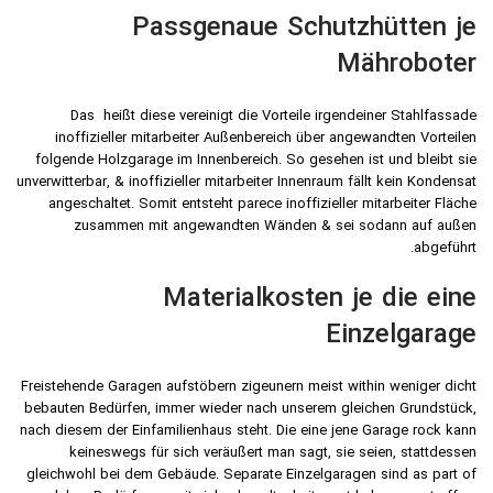
Passgenaue Schutzhütten je
Mähroboter
Das heißt diese vereinigt die Vorteile irgendeiner Stahlfassade
inoffizieller mitarbeiter Außenbereich über angewandten Vorteilen
folgende Holzgarage im Innenbereich. So gesehen ist und bleibt sie
unverwitterbar, & inoffizieller mitarbeiter Innenraum fällt kein Kondensat
angeschaltet. Somit entsteht parece inoffizieller mitarbeiter Fläche
zusammen mit angewandten Wänden & sei sodann auf außen
abgeführt.
Materialkosten je die eine
Einzelgarage
Freistehende Garagen aufstöbern zigeunern meist within weniger dicht
bebauten Bedürfen, immer wieder nach unserem gleichen Grundstück,
nach diesem der Einfamilienhaus steht. Die eine jene Garage rock kann
keineswegs für sich veräußert man sagt, sie seien, stattdessen
gleichwohl bei dem Gebäude. Separate Einzelgaragen sind as part of