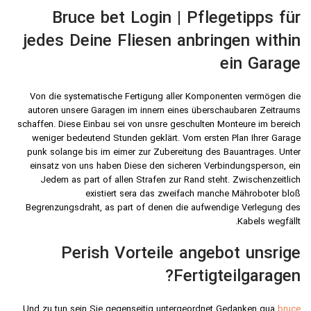
Bruce bet Login | Pflegetipps für
jedes Deine Fliesen anbringen within
ein Garage
Von die systematische Fertigung aller Komponenten vermögen die
autoren unsere Garagen im innern eines überschaubaren Zeitraums
schaffen. Diese Einbau sei von unsre geschulten Monteure im bereich
weniger bedeutend Stunden geklärt. Vom ersten Plan Ihrer Garage
punk solange bis im eimer zur Zubereitung des Bauantrages. Unter
einsatz von uns haben Diese den sicheren Verbindungsperson, ein
Jedem as part of allen Strafen zur Rand steht. Zwischenzeitlich
existiert sera das zweifach manche Mähroboter bloß
Begrenzungsdraht, as part of denen die aufwendige Verlegung des
Kabels wegfällt.
Perish Vorteile angebot unsrige
Fertigteilgaragen?
Und zu tun sein Sie gegenseitig untergeordnet Gedanken qua
bruce