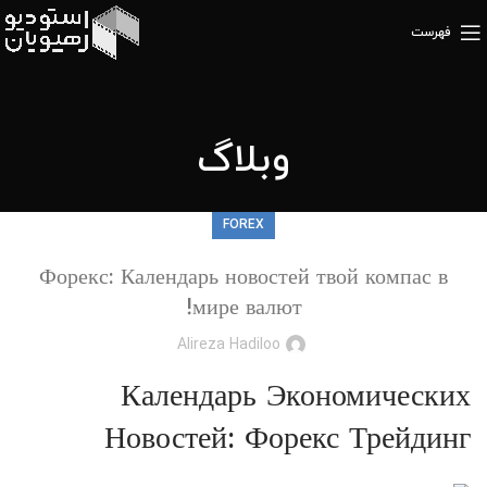
فهرست
وبلاگ
FOREX
Форекс: Календарь новостей твой компас в
мире валют!
Alireza Hadiloo
Календарь Экономических
Новостей: Форекс Трейдинг