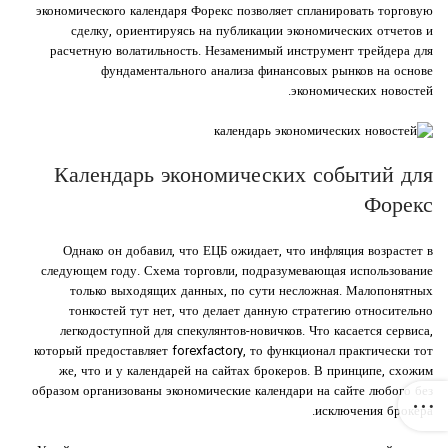
экономического календаря Форекс позволяет спланировать торговую
сделку, ориентируясь на публикации экономических отчетов и
расчетную волатильность. Незаменимый инструмент трейдера для
фундаментального анализа финансовых рынков на основе
экономических новостей.
Календарь экономических событий для
Форекс
Однако он добавил, что ЕЦБ ожидает, что инфляция возрастет в
следующем году. Схема торговли, подразумевающая использование
только выходящих данных, по сути несложная. Малопонятных
тонкостей тут нет, что делает данную стратегию относительно
легкодоступной для спекулянтов-новичков. Что касается сервиса,
который предоставляет forexfactory, то функционал практически тот
же, что и у календарей на сайтах брокеров. В принципе, схожим
образом организованы экономические календари на сайте любого без
исключения брокера.