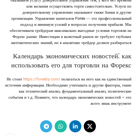
оказываем услугу доверительное управление тем, у кого нет времени
или желания осуществлять торги самостоятельно. Услуги по
доверительному управлению оказывают также банки и другие
организации. Управление капиталом Forex — это профессиональный
подход и минимум усилий в вопросах получения прибыли. Мы
обеспечиваем трейдерам максимально выгодные условия торговли на
Форекс рынке. Инвестиции в валютный рынок не требуют глубоких
математических знаний, но в аналитике трейдер должен разбираться.
Календарь экономических новостей⁚ как
использовать его для торговли на Форекс
Не стоит
https://forexby.com/
полагаться на него как на единственный
источник информации. Необходимо учитывать и другие факторы, такие
как технический анализ, фундаментальный анализ, политические
события и т.д. Помните, что календарь экономических новостей ౼ это
всего лишь инструмент.