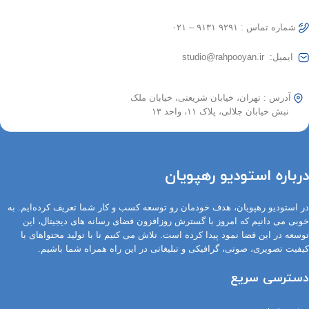
شماره تماس : ۹۲۹۱ ۹۱۳۱ – ۰۲۱
ایمیل: studio@rahpooyan.ir
آدرس : تهران، خیابان شریعتی، خیابان ملک
نبش خیابان جلالی، پلاک ۱۱، واحد ۱۳
درباره استودیو رهپویان
در استودیو رهپویان، هدف خودمان رو توسعه کسب و کار شما تعریف کرده‌ایم. به
خوبی می دانیم که امروز با گسترش روزافزون فضای رسانه های دیجیتال، این
توسعه در این فضا نمود پیدا کرده است. تلاش می کنیم تا با تولید محتواهای با
کیفیت تصویری، صوتی، گرافیکی و تبلیغاتی در این راه همراه شما باشیم.
دسترسی سریع