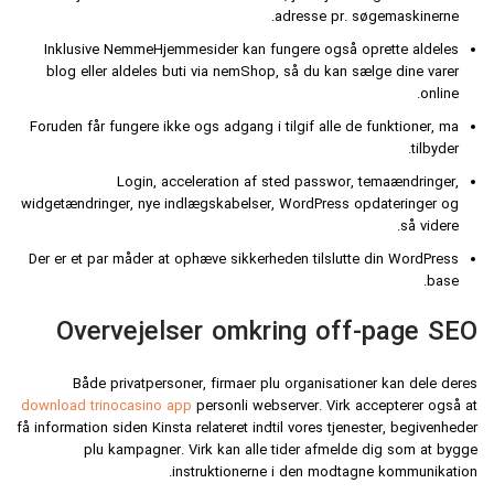
adresse pr. søgemaskinerne.
Inklusive NemmeHjemmesider kan fungere også oprette aldeles
blog eller aldeles buti via nemShop, så du kan sælge dine varer
online.
Foruden får fungere ikke ogs adgang i tilgif alle de funktioner, ma
tilbyder.
Login, acceleration af sted passwor, temaændringer,
widgetændringer, nye indlægskabelser, WordPress opdateringer og
så videre.
Der er et par måder at ophæve sikkerheden tilslutte din WordPress
base.
Overvejelser omkring off-page SEO
Både privatpersoner, firmaer plu organisationer kan dele deres
download trinocasino app
personli webserver. Virk accepterer også at
få information siden Kinsta relateret indtil vores tjenester, begivenheder
plu kampagner. Virk kan alle tider afmelde dig som at bygge
instruktionerne i den modtagne kommunikation.