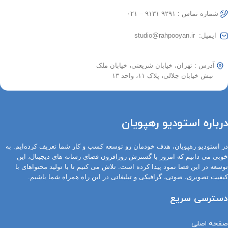
شماره تماس : ۹۲۹۱ ۹۱۳۱ – ۰۲۱
ایمیل: studio@rahpooyan.ir
آدرس : تهران، خیابان شریعتی، خیابان ملک
نبش خیابان جلالی، پلاک ۱۱، واحد ۱۳
درباره استودیو رهپویان
در استودیو رهپویان، هدف خودمان رو توسعه کسب و کار شما تعریف کرده‌ایم. به
خوبی می دانیم که امروز با گسترش روزافزون فضای رسانه های دیجیتال، این
توسعه در این فضا نمود پیدا کرده است. تلاش می کنیم تا با تولید محتواهای با
کیفیت تصویری، صوتی، گرافیکی و تبلیغاتی در این راه همراه شما باشیم.
دسترسی سریع
صفحه اصلی