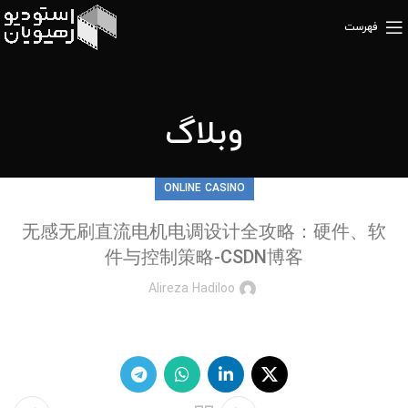
فهرست
وبلاگ
ONLINE CASINO
无感无刷直流电机电调设计全攻略：硬件、软
件与控制策略-CSDN博客
Alireza Hadiloo