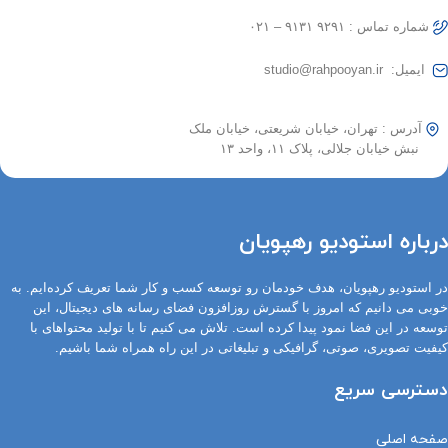
شماره تماس : ۹۲۹۱ ۹۱۳۱ – ۰۲۱
ایمیل: studio@rahpooyan.ir
آدرس : تهران، خیابان شریعتی، خیابان ملک
نبش خیابان جلالی، پلاک ۱۱، واحد ۱۳
درباره استودیو رهپویان
در استودیو رهپویان، هدف خودمان رو توسعه کسب و کار شما تعریف کرده‌ایم. به
خوبی می دانیم که امروز با گسترش روزافزون فضای رسانه های دیجیتال، این
توسعه در این فضا نمود پیدا کرده است. تلاش می کنیم تا با تولید محتواهای با
کیفیت تصویری، صوتی، گرافیکی و تبلیغاتی در این راه همراه شما باشیم.
دسترسی سریع
صفحه اصلی