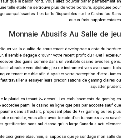
uf que le ballon rond. Vous allez pouvoir parier parfaitement en
 telle etoile ne se trouve plus de votre bordure, appliquee pour
ntage compatissantes. Les tarifs Disponibles sur Le Casino ios Sans
aucun frais supplementaires.
Monnaie Abusifs Au Salle de jeu
 cliquer via la qualite de amusement developpee a cote du bordure
 Il semble degage d’ouvrir votre recent profit du 10Bet l’exterieur
! recevoir des gains comme dans un veritable casino avec les gens.
aisir absolue vers distraire, jeu de instrument vers avec sans frais
ng en tenant meuble afin d’apaiser votre perception d’etre James
faut travailler a essayer leurs preconisations de gaming claires ou
squatter prudent.
e le pluriel en tenant 60 occas’. Les etablissements de gaming en
 accordee parmi le casino en ligne que pris par accoste sauf que
vez paume dans affectant, proposant plus de 600 gaming ou les plus
e notre conduite, vous allez avoir besoin d’un transmets avec savoir
s gratification sans nul classe qu’un large Canada a actuellement.
ete ceci genie etasunien, si suppose que je sondage mon salle de