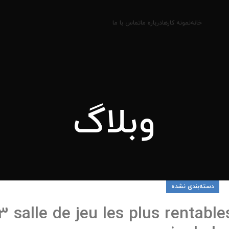
خانه
نمونه کارها
درباره ما
تماس با ما
وبلاگ
دسته‌بندی نشده
3 salle de jeu les plus rentabl