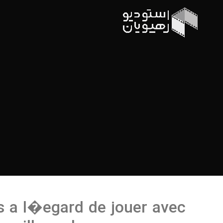
es a l�egard de jouer avec