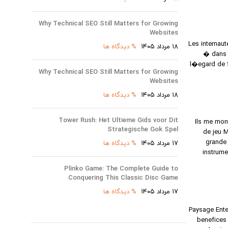
Why Technical SEO Still Matters for Growing
Websites
Les internaut
۱۸ مرداد ۱۴۰۵
% دیدگاه ها
� dans 
l�egard de S
Why Technical SEO Still Matters for Growing
Websites
۱۸ مرداد ۱۴۰۵
% دیدگاه ها
Tower Rush: Het Ultieme Gids voor Dit
Ils me mon
Strategische Gok Spel
de jeu M
grande 
۱۷ مرداد ۱۴۰۵
% دیدگاه ها
instrume
Plinko Game: The Complete Guide to
Conquering This Classic Disc Game
۱۷ مرداد ۱۴۰۵
% دیدگاه ها
Paysage Enter
benefices 