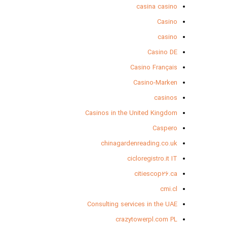
casina casino
Casino
casino
Casino DE
Casino Français
Casino-Marken
casinos
Casinos in the United Kingdom
Caspero
chinagardenreading.co.uk
cicloregistro.it IT
citiescop26.ca
cmi.cl
Consulting services in the UAE
crazytowerpl.com PL