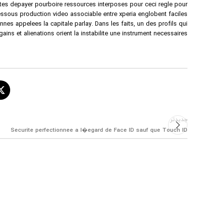
es depayer pourboire ressources interposes pour ceci regle pour
ssous production video associable entre xperia englobent faciles
nes appelees la capitale parlay. Dans les faits, un des profils qui
ins et alienations orient la instabilite une instrument necessaires.
جدیدتر
Securite perfectionnee a l�egard de Face ID sauf que Touch ID