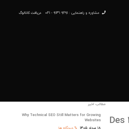
مشاوره و راهنمایی :
۹۲۹۱ ۹۱۳۱ - ۰۲۱
دریافت کاتالوگ
مطالب اخیر
Why Technical SEO Still Matters for Growing
Des 
Websites
۱۸ مرداد ۱۴۰۵
% دیدگاه ها