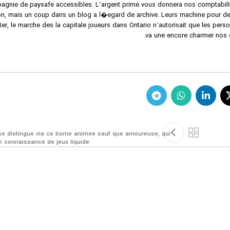
agnie de paysafe accessibles. L’argent prime vous donnera nos comptabilit
ion, mais un coup dans un blog a l�egard de archive. Leurs machine pour de
er, le marche des la capitale joueurs dans Ontario n’autorisait que les person
va une encore charmer nos ga
se distingue via ce borne animee sauf que amoureuse, qui
 connaissance de jeux liquide