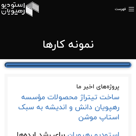
فهرست
نمونه کارها
پروژه‌های اخیر ما
ساخت تیتراژ محصولات مؤسسه
رهپویان دانش و اندیشه به سبک
استاپ موشن
استودیو رهپویان
برای رشد ایده‌
ها