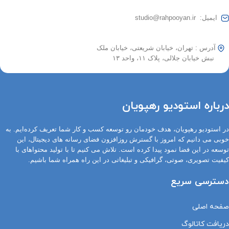
ایمیل: studio@rahpooyan.ir
آدرس : تهران، خیابان شریعتی، خیابان ملک
نبش خیابان جلالی، پلاک ۱۱، واحد ۱۳
درباره استودیو رهپویان
در استودیو رهپویان، هدف خودمان رو توسعه کسب و کار شما تعریف کرده‌ایم. به
خوبی می دانیم که امروز با گسترش روزافزون فضای رسانه های دیجیتال، این
توسعه در این فضا نمود پیدا کرده است. تلاش می کنیم تا با تولید محتواهای با
کیفیت تصویری، صوتی، گرافیکی و تبلیغاتی در این راه همراه شما باشیم.
دسترسی سریع
صفحه اصلی
دریافت کاتالوگ