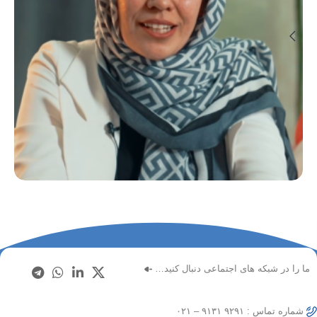
تیزر نمایشی برای مجموعه سلام آگاهی (قسمت سوم)
تیزر
ما را در شبکه های اجتماعی دنبال کنید…
شماره تماس : ۹۲۹۱ ۹۱۳۱ – ۰۲۱