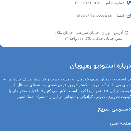
شماره تماس : ۹۲۹۱ ۹۱۳۱ – ۰۲۱
ایمیل: studio@rahpooyan.ir
آدرس : تهران، خیابان شریعتی، خیابان ملک
نبش خیابان جلالی، پلاک ۱۱، واحد ۱۳
درباره استودیو رهپویان
در استودیو رهپویان، هدف خودمان رو توسعه کسب و کار شما تعریف کرده‌ایم. به
خوبی می دانیم که امروز با گسترش روزافزون فضای رسانه های دیجیتال، این
توسعه در این فضا نمود پیدا کرده است. تلاش می کنیم تا با تولید محتواهای با
کیفیت تصویری، صوتی، گرافیکی و تبلیغاتی در این راه همراه شما باشیم.
دسترسی سریع
صفحه اصلی