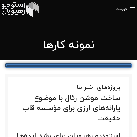
فهرست
نمونه کارها
پروژه‌های اخیر ما
ساخت موشن رئال با موضوع
یارانه‌های ارزی برای مؤسسه قاب
حقیقت
استودیو رهپویان
برای رشد ایده‌
ها