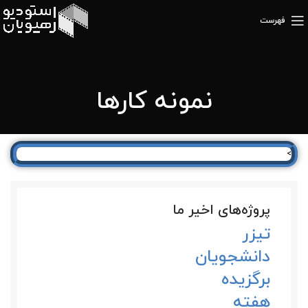
فهرست
نمونه کارها
>
پروژه‌های اخیر ما
تیزر
دانشجویان
برگزیده
هفته