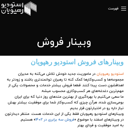
فهرست
وبینار فروش
وبینارهای فروش استودیو رهپویان
استودیو رهپویان
در ماموریت جدید خودش تلاش می‌کنه به مدیران
مجموعه‌ها و کسب‌وکارها کمک کنه تا رهبران توانمندتری باشند و زودتر به
اهدافشون دست پیدا کنند. قطعا فروش بیشتر خدمات و محصولات یکی از
مهم‌ترین دغدغه‌های هر کسب‌وکاری محسوب میشه.
ما سعی می‌کنیم با بهره‌گیری از بهترین متدهای روز دنیا که برای ایران
بومی‌سازی شده، هرآن چیزی که کسب‌وکار شما برای موفقیت بیشتر بهش
نیاز داره رو در اختیارتون قرار بدیم.
وبینارهای استودیو رهپویان فقط یکی از این خدمات هست. منتظر دیدارتون
در وبینارهای اسفند با موضوع «
فروش سه برابری در ۱۴۰۲
» هستیم.
به امید موفقیت و فردای بهتر