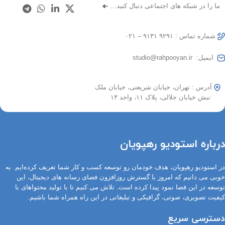
ما را در شبکه های اجتماعی دنبال کنید…
شماره تماس : ۹۲۹۱ ۹۱۳۱ – ۰۲۱
ایمیل: studio@rahpooyan.ir
آدرس : تهران، خیابان شریعتی، خیابان ملک
نبش خیابان جلالی، پلاک ۱۱، واحد ۱۳
درباره استودیو رهپویان
در استودیو رهپویان، هدف خودمان رو توسعه کسب و کار شما تعریف کرده‌ایم. به
خوبی می دانیم که امروز با گسترش روزافزون فضای رسانه های دیجیتال، این
توسعه در این فضا نمود پیدا کرده است. تلاش می کنیم تا با تولید محتواهای با
کیفیت تصویری، صوتی، گرافیکی و تبلیغاتی در این راه همراه شما باشیم.
دسترسی سریع